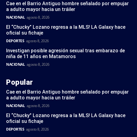
Cae en el Barrio Antiguo hombre señalado por empujar
a adulto mayor hacia un tráiler
NACIONAL
agosto 8, 2026
El “Chucky” Lozano regresa a la MLS! LA Galaxy hace
oficial su fichaje
DEPORTES
agosto 8, 2026
Investigan posible agresión sexual tras embarazo de
niña de 11 años en Matamoros
NACIONAL
agosto 8, 2026
Popular
Cae en el Barrio Antiguo hombre señalado por empujar
a adulto mayor hacia un tráiler
NACIONAL
agosto 8, 2026
El “Chucky” Lozano regresa a la MLS! LA Galaxy hace
oficial su fichaje
DEPORTES
agosto 8, 2026