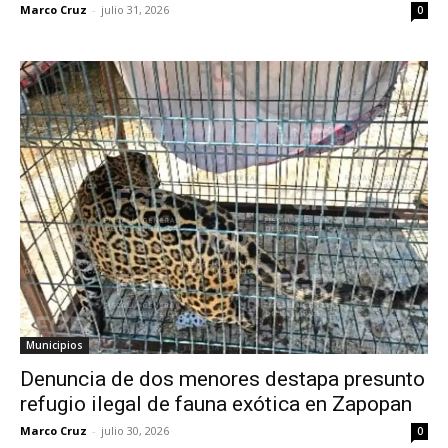
Marco Cruz
-
julio 31, 2026
0
Municipios
Denuncia de dos menores destapa presunto
refugio ilegal de fauna exótica en Zapopan
Marco Cruz
-
julio 30, 2026
0