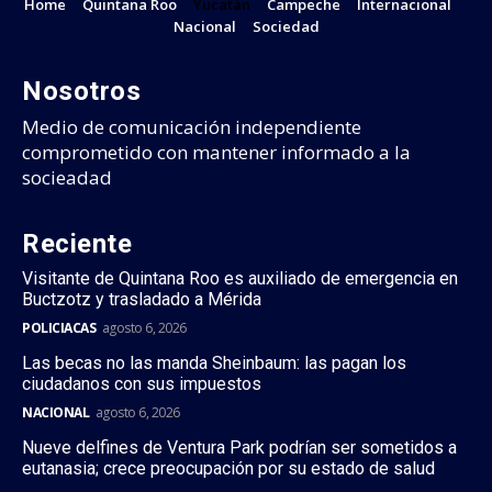
Home
Quintana Roo
Yucatán
Campeche
Internacional
Nacional
Sociedad
Nosotros
Medio de comunicación independiente
comprometido con mantener informado a la
socieadad
Reciente
Visitante de Quintana Roo es auxiliado de emergencia en
Buctzotz y trasladado a Mérida
POLICIACAS
agosto 6, 2026
Las becas no las manda Sheinbaum: las pagan los
ciudadanos con sus impuestos
NACIONAL
agosto 6, 2026
Nueve delfines de Ventura Park podrían ser sometidos a
eutanasia; crece preocupación por su estado de salud