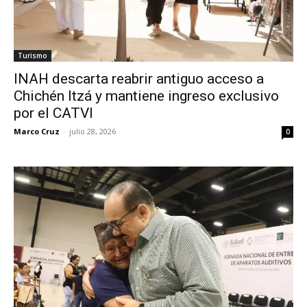
Turismo
INAH descarta reabrir antiguo acceso a
Chichén Itzá y mantiene ingreso exclusivo
por el CATVI
Marco Cruz
-
julio 28, 2026
0