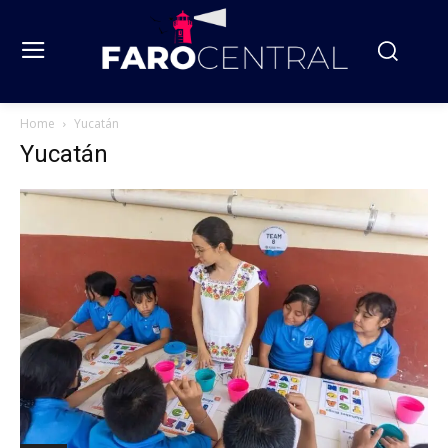
Home
Yucatán
Yucatán