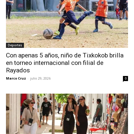
Deportes
Con apenas 5 años, niño de Tixkokob brilla
en torneo internacional con filial de
Rayados
Marco Cruz
-
julio 29, 2026
0