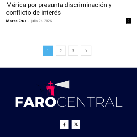
Mérida por presunta discriminación y
conflicto de interés
Marco Cruz
-
julio 24, 2026
0
1
2
3