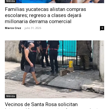
Mérida
Familias yucatecas alistan compras
escolares; regreso a clases dejará
millonaria derrama comercial
Marco Cruz
-
julio 31, 2026
0
Mérida
Vecinos de Santa Rosa solicitan