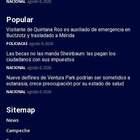
NACIONAL
agosto 6, 2026
Popular
Visitante de Quintana Roo es auxiliado de emergencia en
Buctzotz y trasladado a Mérida
POLICIACAS
agosto 6, 2026
Las becas no las manda Sheinbaum: las pagan los
ciudadanos con sus impuestos
NACIONAL
agosto 6, 2026
Nueve delfines de Ventura Park podrían ser sometidos a
eutanasia; crece preocupación por su estado de salud
NACIONAL
agosto 6, 2026
Sitemap
News
Campeche