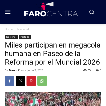
Home
Nacional
Nacional
Portada
Miles participan en megacola
humana en Paseo de la
Reforma por el Mundial 2026
By
Marco Cruz
-
junio 7, 2026
35
0