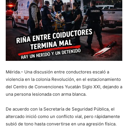
Mérida.– Una discusión entre conductores escaló a
violencia en la colonia Revolución, en el estacionamiento
del Centro de Convenciones Yucatán Siglo XXI, dejando a
una persona lesionada con arma blanca.
De acuerdo con la Secretaría de Seguridad Pública, el
altercado inició como un conflicto vial, pero rápidamente
subió de tono hasta convertirse en una agresión física.