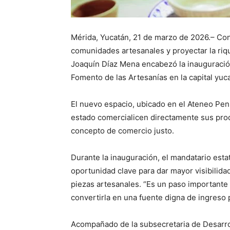
Mérida, Yucatán, 21 de marzo de 2026.– Con 
comunidades artesanales y proyectar la riqu
Joaquín Díaz Mena encabezó la inauguración
Fomento de las Artesanías en la capital yuc
El nuevo espacio, ubicado en el Ateneo Peni
estado comercialicen directamente sus prod
concepto de comercio justo.
Durante la inauguración, el mandatario esta
oportunidad clave para dar mayor visibilidad
piezas artesanales. “Es un paso importante 
convertirla en una fuente digna de ingreso p
Acompañado de la subsecretaria de Desarrol