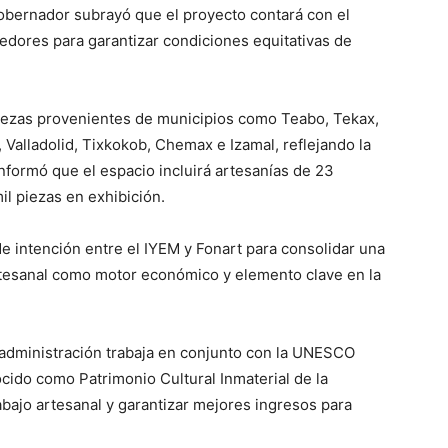
gobernador subrayó que el proyecto contará con el
edores para garantizar condiciones equitativas de
 piezas provenientes de municipios como Teabo, Tekax,
 Valladolid, Tixkokob, Chemax e Izamal, reflejando la
informó que el espacio incluirá artesanías de 23
l piezas en exhibición.
e intención entre el IYEM y Fonart para consolidar una
artesanal como motor económico y elemento clave en la
 administración trabaja en conjunto con la UNESCO
cido como Patrimonio Cultural Inmaterial de la
abajo artesanal y garantizar mejores ingresos para