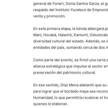
general de Fonart, Sonia Santos Garza, el 
respaldo del Instituto Yucateco de Emprend
venta y promoción.
En esta primera etapa, la tienda albergará
Maní, Hocabá, Halachó, Kantunil, Oxkutzcab,
diversidad cultural del estado. Además, se 
entidades del país, sumando cerca de dos mi
Como parte del evento, se firmó una carta d
alianza estratégica que impulse al sector 
preservación del patrimonio cultural.
En ese sentido, Díaz Mena adelantó que su
para lograr que el bordado maya sea recono
Humanidad, lo que permitiría revalorar el tr
quienes lo elaboran.