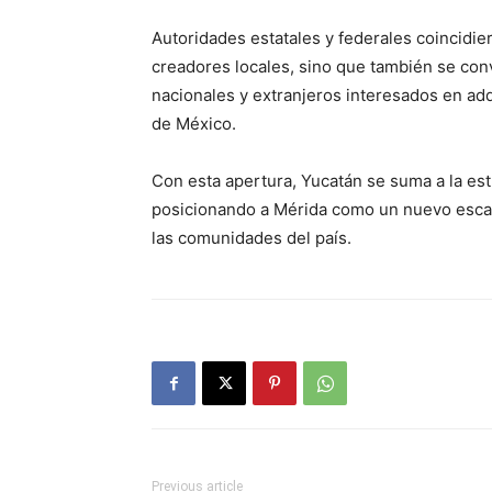
Autoridades estatales y federales coincidier
creadores locales, sino que también se conv
nacionales y extranjeros interesados en adq
de México.
Con esta apertura, Yucatán se suma a la est
posicionando a Mérida como un nuevo escapara
las comunidades del país.
Previous article