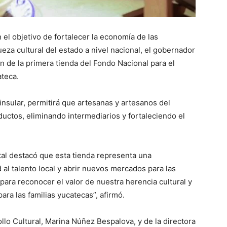
el objetivo de fortalecer la economía de las
eza cultural del estado a nivel nacional, el gobernador
 de la primera tienda del Fondo Nacional para el
ateca.
nsular, permitirá que artesanas y artesanos del
uctos, eliminando intermediarios y fortaleciendo el
tal destacó que esta tienda representa una
 al talento local y abrir nuevos mercados para las
para reconocer el valor de nuestra herencia cultural y
ara las familias yucatecas”, afirmó.
lo Cultural, Marina Núñez Bespalova, y de la directora