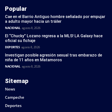
Popular
Cae en el Barrio Antiguo hombre señalado por empujar
a adulto mayor hacia un tráiler
NACIONAL
agosto 8, 2026
El “Chucky” Lozano regresa a la MLS! LA Galaxy hace
oficial su fichaje
DEPORTES
agosto 8, 2026
Investigan posible agresión sexual tras embarazo de
niña de 11 años en Matamoros
NACIONAL
agosto 8, 2026
Sitemap
News
Campeche
Deportes