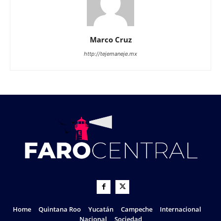
Marco Cruz
http://tejemaneje.mx
Home
Quintana Roo
Yucatán
Campeche
Internacional
Nacional
Sociedad