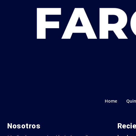
Home
Quin
Nosotros
Reci