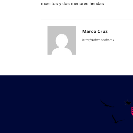
muertos y dos menores heridas
Marco Cruz
http://tejemaneje.mx