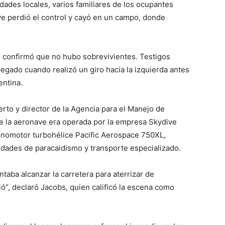
ades locales, varios familiares de los ocupantes
e perdió el control y cayó en un campo, donde
n, confirmó que no hubo sobrevivientes. Testigos
egado cuando realizó un giro hacia la izquierda antes
entina.
rto y director de la Agencia para el Manejo de
e la aeronave era operada por la empresa Skydive
onomotor turbohélice Pacific Aerospace 750XL,
idades de paracaidismo y transporte especializado.
taba alcanzar la carretera para aterrizar de
ó”, declaró Jacobs, quien calificó la escena como