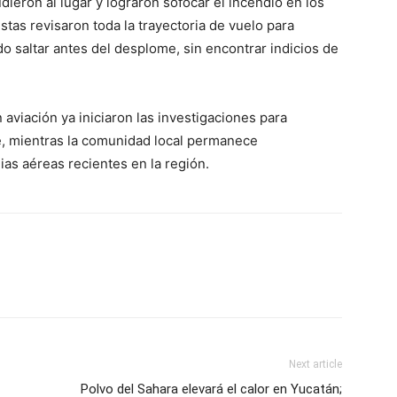
ieron al lugar y lograron sofocar el incendio en los
stas revisaron toda la trayectoria de vuelo para
o saltar antes del desplome, sin encontrar indicios de
 aviación ya iniciaron las investigaciones para
e, mientras la comunidad local permanece
as aéreas recientes en la región.
Next article
Polvo del Sahara elevará el calor en Yucatán;