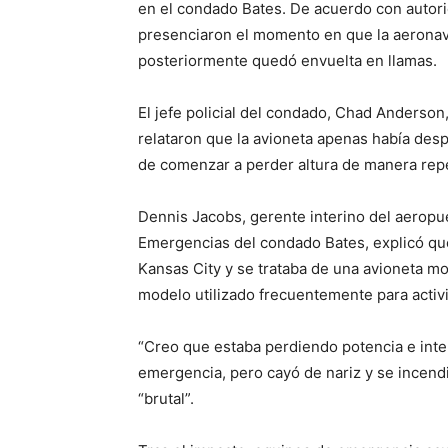
en el condado Bates. De acuerdo con autorid
presenciaron el momento en que la aeronav
posteriormente quedó envuelta en llamas.
El jefe policial del condado, Chad Anderso
relataron que la avioneta apenas había desp
de comenzar a perder altura de manera rep
Dennis Jacobs, gerente interino del aeropue
Emergencias del condado Bates, explicó qu
Kansas City y se trataba de una avioneta m
modelo utilizado frecuentemente para activ
“Creo que estaba perdiendo potencia e inten
emergencia, pero cayó de nariz y se incendi
“brutal”.