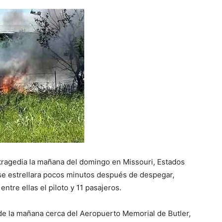
tragedia la mañana del domingo en Missouri, Estados
se estrellara pocos minutos después de despegar,
ntre ellas el piloto y 11 pasajeros.
 de la mañana cerca del Aeropuerto Memorial de Butler,