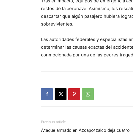
Tras el impacto, equipos de emergencia acud
restos de la aeronave. Asimismo, los rescati
descartar que algún pasajero hubiera lograd
sobrevivientes.
Las autoridades federales y especialistas en
determinar las causas exactas del accident
conmocionada por una de las peores tragedi
Previous article
Ataque armado en Azcapotzalco deja cuatro