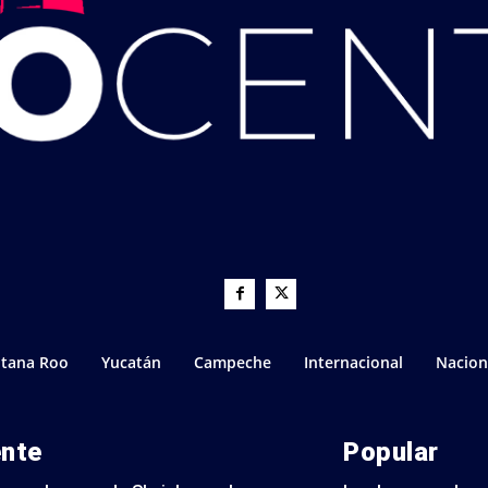
tana Roo
Yucatán
Campeche
Internacional
Nacion
ente
Popular