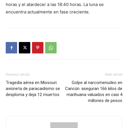
horas y el atardecer a las 18:40 horas. La luna se
encuentra actualmente en fase creciente.
Previous article
Next article
Tragedia aérea en Missouri:
Golpe al narcomenudeo en
avioneta de paracaidismo se
Cancún: aseguran 166 kilos de
desploma y deja 12 muertos
marihuana valuados en casi 4
millones de pesos