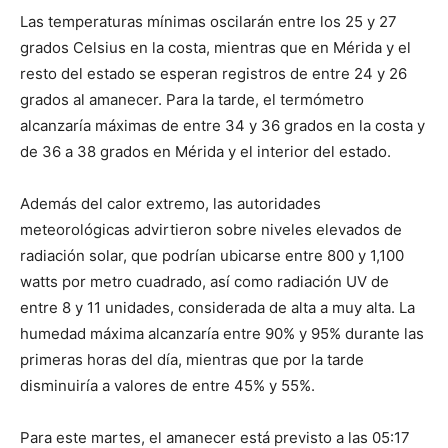
Las temperaturas mínimas oscilarán entre los 25 y 27
grados Celsius en la costa, mientras que en Mérida y el
resto del estado se esperan registros de entre 24 y 26
grados al amanecer. Para la tarde, el termómetro
alcanzaría máximas de entre 34 y 36 grados en la costa y
de 36 a 38 grados en Mérida y el interior del estado.
Además del calor extremo, las autoridades
meteorológicas advirtieron sobre niveles elevados de
radiación solar, que podrían ubicarse entre 800 y 1,100
watts por metro cuadrado, así como radiación UV de
entre 8 y 11 unidades, considerada de alta a muy alta. La
humedad máxima alcanzaría entre 90% y 95% durante las
primeras horas del día, mientras que por la tarde
disminuiría a valores de entre 45% y 55%.
Para este martes, el amanecer está previsto a las 05:17