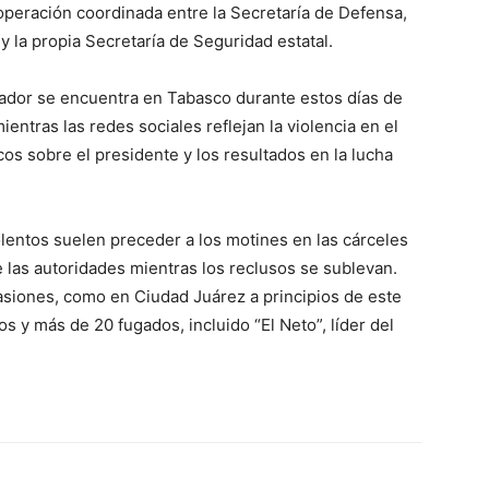
 operación coordinada entre la Secretaría de Defensa,
a y la propia Secretaría de Seguridad estatal.
ador se encuentra en Tabasco durante estos días de
entras las redes sociales reflejan la violencia en el
cos sobre el presidente y los resultados en la lucha
olentos suelen preceder a los motines en las cárceles
e las autoridades mientras los reclusos se sublevan.
asiones, como en Ciudad Juárez a principios de este
 y más de 20 fugados, incluido “El Neto”, líder del