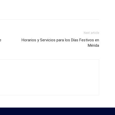
Next article
e
Horarios y Servicios para los Días Festivos en
Mérida