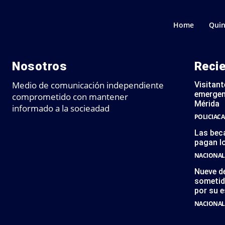
Home
Quin
Nosotros
Reci
Medio de comunicación independiente
Visitant
emergen
comprometido con mantener
Mérida
informado a la socieadad
POLICIACA
Las bec
pagan l
NACIONAL
Nueve de
sometid
por su e
NACIONAL