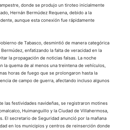
ampestre, donde se produjo un tiroteo inicialmente
stado, Hernán Bermúdez Requena, debido a la
ncidente, aunque esta conexión fue rápidamente
l Gobierno de Tabasco, desmintió de manera categórica
Bermúdez, enfatizando la falta de veracidad en la
itar la propagación de noticias falsas. La noche
n la quema de al menos una treintena de vehículos,
unas horas de fuego que se prolongaron hasta la
iencia de campo de guerra, afectando incluso algunos
te las festividades navideñas, se registraron motines
omalcalco, Huimanguillo y la Ciudad de Villahermosa,
s. El secretario de Seguridad anunció por la mañana
ridad en los municipios y centros de reinserción donde