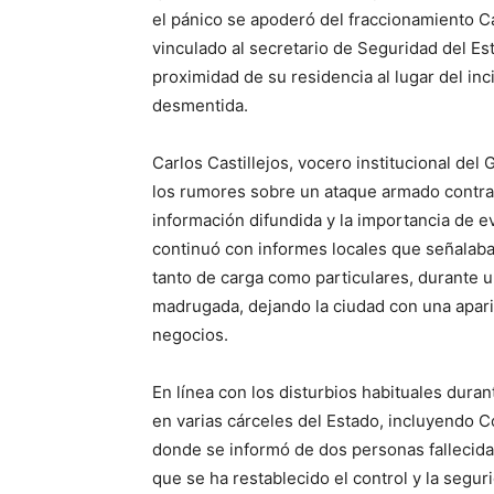
el pánico se apoderó del fraccionamiento C
vinculado al secretario de Seguridad del E
proximidad de su residencia al lugar del i
desmentida.
Carlos Castillejos, vocero institucional de
los rumores sobre un ataque armado contra 
información difundida y la importancia de ev
continuó con informes locales que señalaba
tanto de carga como particulares, durante 
madrugada, dejando la ciudad con una apar
negocios.
En línea con los disturbios habituales duran
en varias cárceles del Estado, incluyendo C
donde se informó de dos personas fallecida
que se ha restablecido el control y la segu