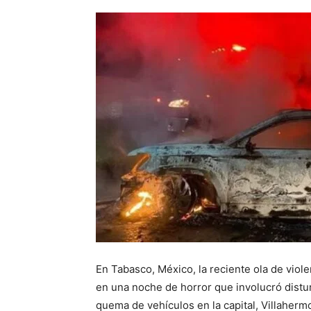
En Tabasco, México, la reciente ola de viol
en una noche de horror que involucró distur
quema de vehículos en la capital, Villaherm