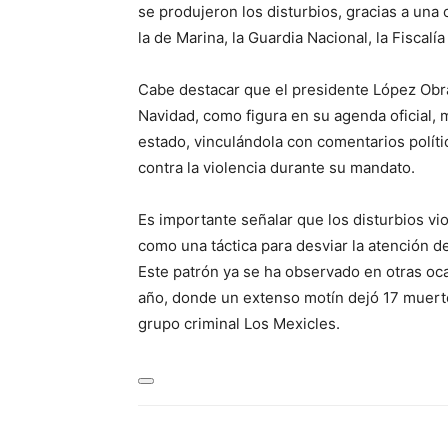
se produjeron los disturbios, gracias a una
la de Marina, la Guardia Nacional, la Fiscalí
Cabe destacar que el presidente López Obr
Navidad, como figura en su agenda oficial, mi
estado, vinculándola con comentarios políti
contra la violencia durante su mandato.
Es importante señalar que los disturbios vi
como una táctica para desviar la atención d
Este patrón ya se ha observado en otras oc
año, donde un extenso motín dejó 17 muertos
grupo criminal Los Mexicles.