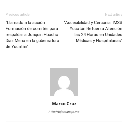
Previous article
Next article
“Llamado a la acción:
“Accesibilidad y Cercanía: IMSS
Formación de comités para
Yucatán Refuerza Atención
respaldar a Joaquín Huacho
las 24 Horas en Unidades
Díaz Mena en la gubernatura
Médicas y Hospitalarias”
de Yucatán”
Marco Cruz
http://tejemaneje.mx