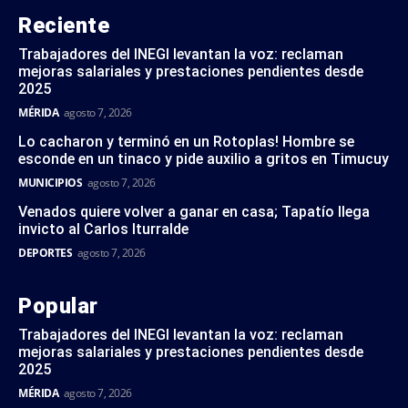
Reciente
Trabajadores del INEGI levantan la voz: reclaman
mejoras salariales y prestaciones pendientes desde
2025
MÉRIDA
agosto 7, 2026
Lo cacharon y terminó en un Rotoplas! Hombre se
esconde en un tinaco y pide auxilio a gritos en Timucuy
MUNICIPIOS
agosto 7, 2026
Venados quiere volver a ganar en casa; Tapatío llega
invicto al Carlos Iturralde
DEPORTES
agosto 7, 2026
Popular
Trabajadores del INEGI levantan la voz: reclaman
mejoras salariales y prestaciones pendientes desde
2025
MÉRIDA
agosto 7, 2026