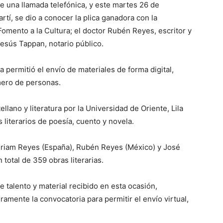
te una llamada telefónica, y este martes 26 de
tí, se dio a conocer la plica ganadora con la
Fomento a la Cultura; el doctor Rubén Reyes, escritor y
esús Tappan, notario público.
a permitió el envío de materiales de forma digital,
mero de personas.
llano y literatura por la Universidad de Oriente, Lila
literarios de poesía, cuento y novela.
riam Reyes (España), Rubén Reyes (México) y José
total de 359 obras literarias.
 talento y material recibido en esta ocasión,
amente la convocatoria para permitir el envío virtual,