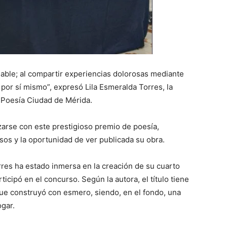
gable; al compartir experiencias dolorosas mediante
por sí mismo”, expresó Lila Esmeralda Torres, la
 Poesía Ciudad de Mérida.
arse con este prestigioso premio de poesía,
os y la oportunidad de ver publicada su obra.
res ha estado inmersa en la creación de su cuarto
rticipó en el concurso. Según la autora, el título tiene
ue construyó con esmero, siendo, en el fondo, una
ogar.