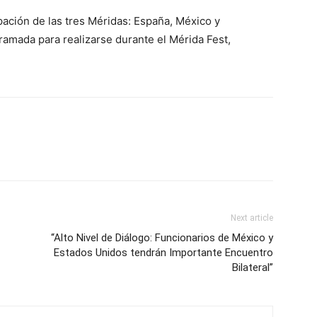
ipación de las tres Méridas: España, México y
ramada para realizarse durante el Mérida Fest,
Next article
“Alto Nivel de Diálogo: Funcionarios de México y
Estados Unidos tendrán Importante Encuentro
Bilateral”