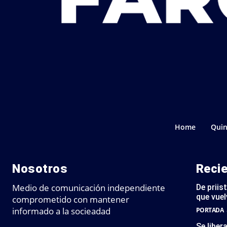
Home
Quin
Nosotros
Reci
Medio de comunicación independiente
De priis
que vuel
comprometido con mantener
informado a la socieadad
PORTADA
Se liber