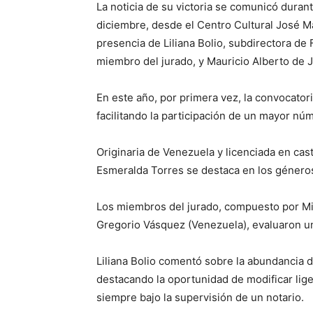
La noticia de su victoria se comunicó duran
diciembre, desde el Centro Cultural José Mar
presencia de Liliana Bolio, subdirectora de 
miembro del jurado, y Mauricio Alberto de J
En este año, por primera vez, la convocatori
facilitando la participación de un mayor nú
Originaria de Venezuela y licenciada en caste
Esmeralda Torres se destaca en los géneros 
Los miembros del jurado, compuesto por Mi
Gregorio Vásquez (Venezuela), evaluaron un 
Liliana Bolio comentó sobre la abundancia de
destacando la oportunidad de modificar liger
siempre bajo la supervisión de un notario.