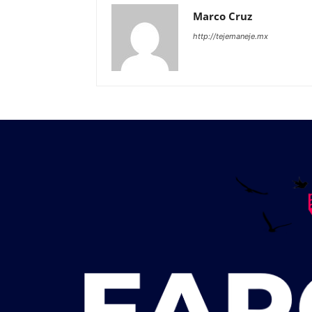
Marco Cruz
http://tejemaneje.mx