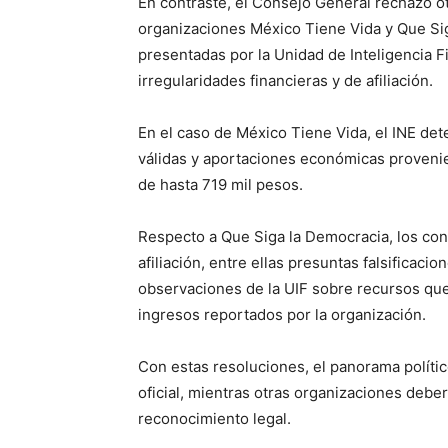
En contraste, el Consejo General rechazó ot
organizaciones México Tiene Vida y Que Sig
presentadas por la Unidad de Inteligencia F
irregularidades financieras y de afiliación.
En el caso de México Tiene Vida, el INE det
válidas y aportaciones económicas proveni
de hasta 719 mil pesos.
Respecto a Que Siga la Democracia, los con
afiliación, entre ellas presuntas falsificaci
observaciones de la UIF sobre recursos que
ingresos reportados por la organización.
Con estas resoluciones, el panorama políti
oficial, mientras otras organizaciones deb
reconocimiento legal.