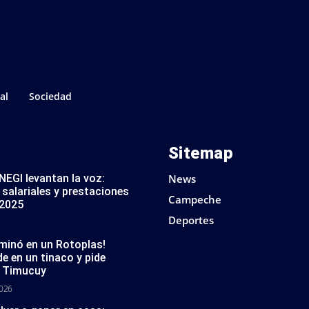
al
Sociedad
Sitemap
NEGI levantan la voz:
News
salariales y prestaciones
Campeche
 2025
Deportes
minó en un Rotoplas!
 en un tinaco y pide
en Timucuy
2026