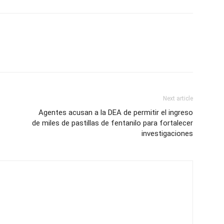
Next article
Agentes acusan a la DEA de permitir el ingreso
de miles de pastillas de fentanilo para fortalecer
investigaciones