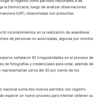
orgar el registro como partidos nacionales a las
a la Democracia, luego de analizar observaciones
inanciera (UIF), relacionadas con presuntas
ectó incumplimientos en la realización de asambleas
entes de personas no autorizadas, algunas por montos
sejeros señalaron 92 irregularidades en el proceso de
ones de fotografías y credenciales para votar, además de
 representarían cerca del 20 por ciento de los
co nacional suma dos nuevos partidos con registro
erán esperar un nuevo proceso para intentar obtener su