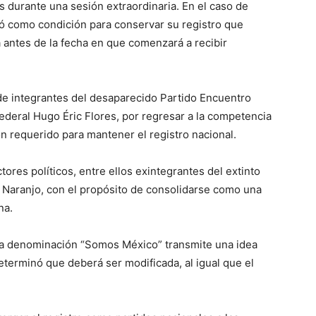
s durante una sesión extraordinaria. En el caso de
ó como condición para conservar su registro que
 antes de la fecha en que comenzará a recibir
 de integrantes del desaparecido Partido Encuentro
ederal Hugo Éric Flores, por regresar a la competencia
ón requerido para mantener el registro nacional.
ores políticos, entre ellos exintegrantes del extinto
 Naranjo, con el propósito de consolidarse como una
na.
 la denominación “Somos México” transmite una idea
determinó que deberá ser modificada, al igual que el