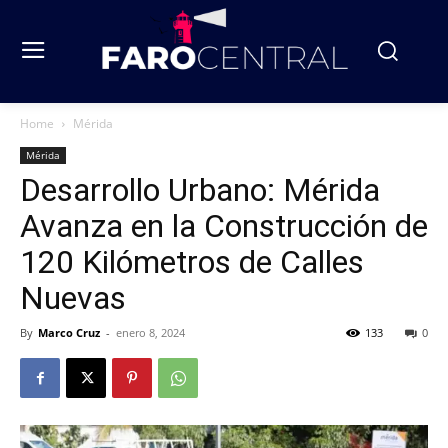
Home
Mérida
Mérida
Desarrollo Urbano: Mérida
Avanza en la Construcción de
120 Kilómetros de Calles
Nuevas
By
Marco Cruz
-
enero 8, 2024
133
0