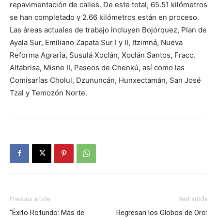
repavimentación de calles. De este total, 65.51 kilómetros
se han completado y 2.66 kilómetros están en proceso.
Las áreas actuales de trabajo incluyen Bojórquez, Plan de
Ayala Sur, Emiliano Zapata Sur I y II, Itzimná, Nueva
Reforma Agraria, Susulá Xoclán, Xoclán Santos, Fracc.
Altabrisa, Misne II, Paseos de Chenkú, así como las
Comisarías Cholul, Dzununcán, Hunxectamán, San José
Tzal y Temozón Norte.
Previous article
Next article
“Éxito Rotundo: Más de
Regresan los Globos de Oro: