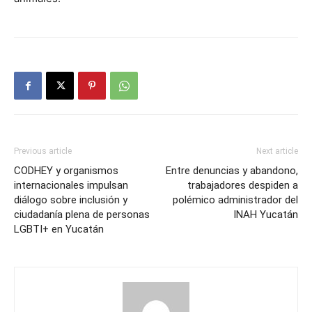
Previous article
Next article
CODHEY y organismos
Entre denuncias y abandono,
internacionales impulsan
trabajadores despiden a
diálogo sobre inclusión y
polémico administrador del
ciudadanía plena de personas
INAH Yucatán
LGBTI+ en Yucatán