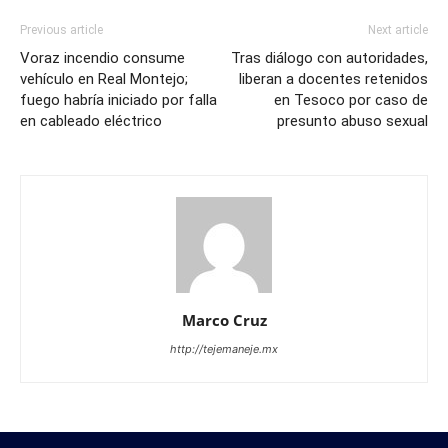
Previous article
Next article
Voraz incendio consume
Tras diálogo con autoridades,
vehículo en Real Montejo;
liberan a docentes retenidos
fuego habría iniciado por falla
en Tesoco por caso de
en cableado eléctrico
presunto abuso sexual
Marco Cruz
http://tejemaneje.mx