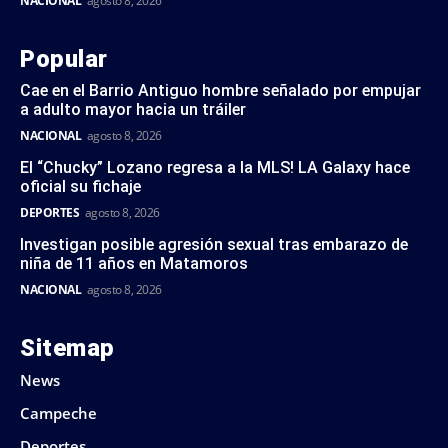
NACIONAL
agosto 8, 2026
Popular
Cae en el Barrio Antiguo hombre señalado por empujar
a adulto mayor hacia un tráiler
NACIONAL
agosto 8, 2026
El “Chucky” Lozano regresa a la MLS! LA Galaxy hace
oficial su fichaje
DEPORTES
agosto 8, 2026
Investigan posible agresión sexual tras embarazo de
niña de 11 años en Matamoros
NACIONAL
agosto 8, 2026
Sitemap
News
Campeche
Deportes