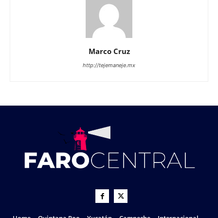
Marco Cruz
http://tejemaneje.mx