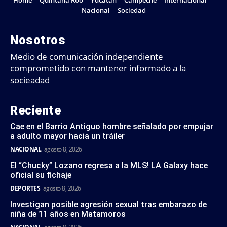
Home
Quintana Roo
Yucatán
Campeche
Internacional
Nacional
Sociedad
Nosotros
Medio de comunicación independiente
comprometido con mantener informado a la
socieadad
Reciente
Cae en el Barrio Antiguo hombre señalado por empujar
a adulto mayor hacia un tráiler
NACIONAL
agosto 8, 2026
El “Chucky” Lozano regresa a la MLS! LA Galaxy hace
oficial su fichaje
DEPORTES
agosto 8, 2026
Investigan posible agresión sexual tras embarazo de
niña de 11 años en Matamoros