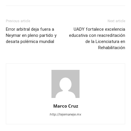
Previous article
Next article
Error arbitral deja fuera a
UADY fortalece excelencia
Neymar en pleno partido y
educativa con reacreditación
desata polémica mundial
de la Licenciatura en
Rehabilitación
Marco Cruz
http://tejemaneje.mx