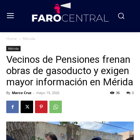
Home
Mérida
Mérida
Vecinos de Pensiones frenan
obras de gasoducto y exigen
mayor información en Mérida
By
Marco Cruz
-
mayo 19, 2026
36
0