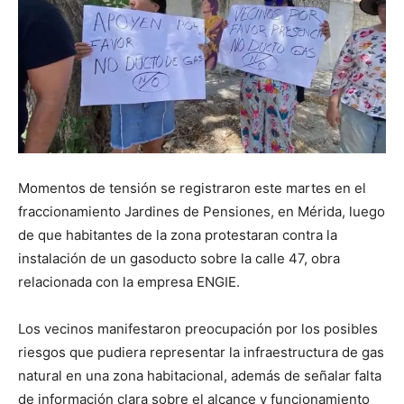
Momentos de tensión se registraron este martes en el
fraccionamiento Jardines de Pensiones, en Mérida, luego
de que habitantes de la zona protestaran contra la
instalación de un gasoducto sobre la calle 47, obra
relacionada con la empresa ENGIE.
Los vecinos manifestaron preocupación por los posibles
riesgos que pudiera representar la infraestructura de gas
natural en una zona habitacional, además de señalar falta
de información clara sobre el alcance y funcionamiento