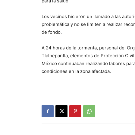
para la salud.
Los vecinos hicieron un llamado a las autor
problemática y no se limiten a realizar reco
de fondo.
A 24 horas de la tormenta, personal del Or
Tlalnepantla, elementos de Protección Civil
México continuaban realizando labores para
condiciones en la zona afectada.