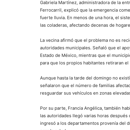
Gabriela Martínez, administradora de la en
Ferrocarril, explicó que la emergencia come
fuerte lluvia. En menos de una hora, el sis
las coladeras, afectando decenas de hogare
La vecina afirmó que el problema no es reci
autoridades municipales. Señaló que el apo
Estado de México, mientras que el municipi
para que los propios habitantes retiraran el
Aunque hasta la tarde del domingo no existía
señalaron que el número de familias afecta
resguardar sus vehículos en zonas elevadas
Por su parte, Francia Angélica, también hab
las autoridades llegó varias horas después d
ingresó a los departamentos provenía del dr