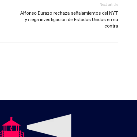
Next article
Alfonso Durazo rechaza señalamientos del NYT
y niega investigación de Estados Unidos en su
contra