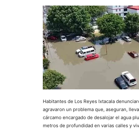
Habitantes de Los Reyes Ixtacala denunciaro
agravaron un problema que, aseguran, lleva
cárcamo encargado de desalojar el agua pluv
metros de profundidad en varias calles y vi