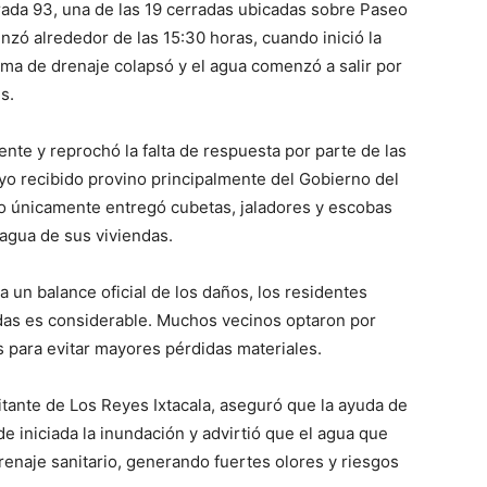
trada 93, una de las 19 cerradas ubicadas sobre Paseo
nzó alrededor de las 15:30 horas, cuando inició la
tema de drenaje colapsó y el agua comenzó a salir por
s.
ente y reprochó la falta de respuesta por parte de las
yo recibido provino principalmente del Gobierno del
o únicamente entregó cubetas, jaladores y escobas
 agua de sus viviendas.
 un balance oficial de los daños, los residentes
das es considerable. Muchos vecinos optaron por
 para evitar mayores pérdidas materiales.
itante de Los Reyes Ixtacala, aseguró que la ayuda de
e iniciada la inundación y advirtió que el agua que
enaje sanitario, generando fuertes olores y riesgos