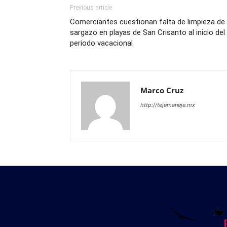
Previous article
Comerciantes cuestionan falta de limpieza de
sargazo en playas de San Crisanto al inicio del
periodo vacacional
Marco Cruz
http://tejemaneje.mx