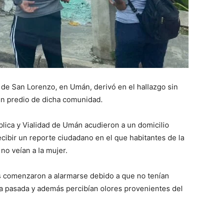
 de San Lorenzo, en Umán, derivó en el hallazgo sin
 un predio de dicha comunidad.
lica y Vialidad de Umán acudieron a un domicilio
ecibir un reporte ciudadano en el que habitantes de la
no veían a la mujer.
s comenzaron a alarmarse debido a que no tenían
na pasada y además percibían olores provenientes del