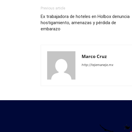
Previous article
Ex trabajadora de hoteles en Holbox denuncia
hostigamiento, amenazas y pérdida de
embarazo
Marco Cruz
http://tejemaneje.mx