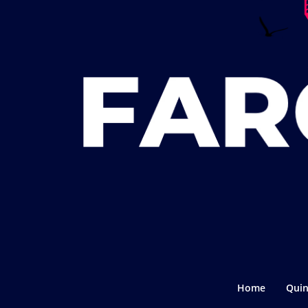
Home
Quin