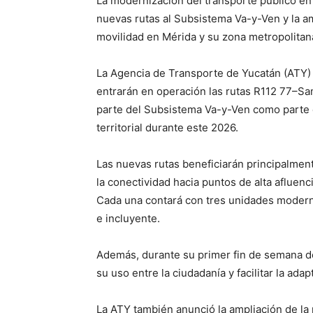
La modernización del transporte público en
nuevas rutas al Subsistema Va-y-Ven y la am
movilidad en Mérida y su zona metropolitan
La Agencia de Transporte de Yucatán (ATY) 
entrarán en operación las rutas R112 77–S
parte del Subsistema Va-y-Ven como parte d
territorial durante este 2026.
Las nuevas rutas beneficiarán principalment
la conectividad hacia puntos de alta afluen
Cada una contará con tres unidades moderna
e incluyente.
Además, durante su primer fin de semana de 
su uso entre la ciudadanía y facilitar la ada
La ATY también anunció la ampliación de l