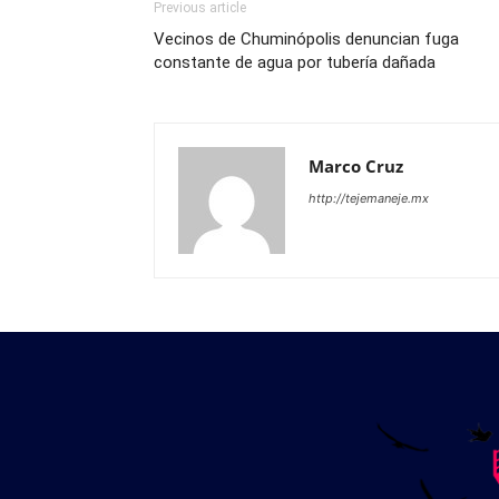
Previous article
Vecinos de Chuminópolis denuncian fuga
constante de agua por tubería dañada
Marco Cruz
http://tejemaneje.mx