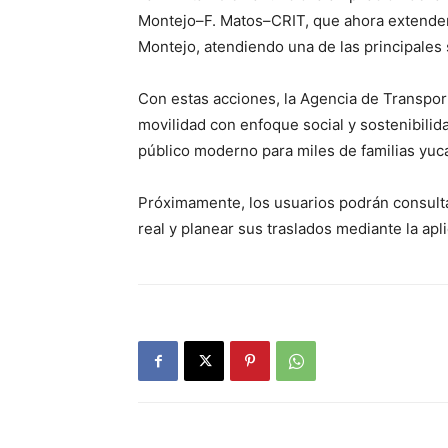
Montejo–F. Matos–CRIT, que ahora extenderá
Montejo, atendiendo una de las principales 
Con estas acciones, la Agencia de Transpor
movilidad con enfoque social y sostenibilid
público moderno para miles de familias yuc
Próximamente, los usuarios podrán consulta
real y planear sus traslados mediante la apli