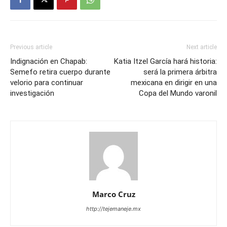
Previous article
Next article
Indignación en Chapab:
Katia Itzel García hará historia:
Semefo retira cuerpo durante
será la primera árbitra
velorio para continuar
mexicana en dirigir en una
investigación
Copa del Mundo varonil
Marco Cruz
http://tejemaneje.mx