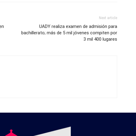
Next article
en
UADY realiza examen de admisión para
bachillerato; más de 5 mil jóvenes compiten por
3 mil 400 lugares