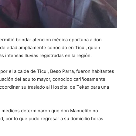
permitió brindar atención médica oportuna a don
 de edad ampliamente conocido en Ticul, quien
 intensas lluvias registradas en la región.
or el alcalde de Ticul, Beso Parra, fueron habitantes
ituación del adulto mayor, conocido cariñosamente
coordinar su traslado al Hospital de Tekax para una
os médicos determinaron que don Manuelito no
d, por lo que pudo regresar a su domicilio horas