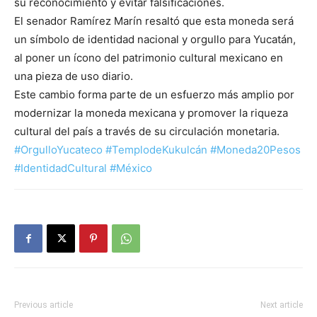
su reconocimiento y evitar falsificaciones.
El senador Ramírez Marín resaltó que esta moneda será
un símbolo de identidad nacional y orgullo para Yucatán,
al poner un ícono del patrimonio cultural mexicano en
una pieza de uso diario.
Este cambio forma parte de un esfuerzo más amplio por
modernizar la moneda mexicana y promover la riqueza
cultural del país a través de su circulación monetaria.
#OrgulloYucateco
#TemplodeKukulcán
#Moneda20Pesos
#IdentidadCultural
#México
Previous article
Next article