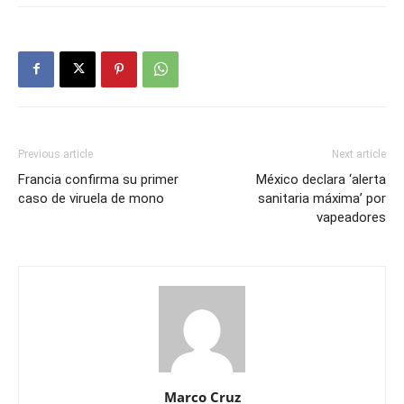
Previous article
Next article
Francia confirma su primer
México declara ‘alerta
caso de viruela de mono
sanitaria máxima’ por
vapeadores
Marco Cruz