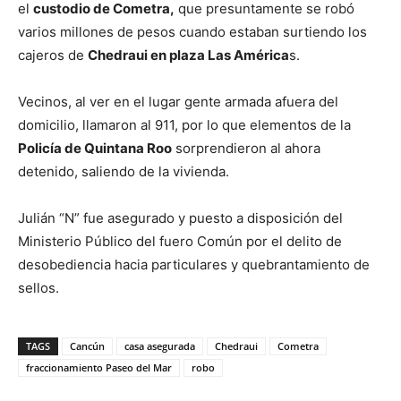
el
custodio de Cometra,
que presuntamente se robó
varios millones de pesos cuando estaban surtiendo los
cajeros de
Chedraui en plaza Las América
s.
Vecinos, al ver en el lugar gente armada afuera del
domicilio, llamaron al 911, por lo que elementos de la
Policía de Quintana Roo
sorprendieron al ahora
detenido, saliendo de la vivienda.
Julián “N” fue asegurado y puesto a disposición del
Ministerio Público del fuero Común por el delito de
desobediencia hacia particulares y quebrantamiento de
sellos.
TAGS
Cancún
casa asegurada
Chedraui
Cometra
fraccionamiento Paseo del Mar
robo