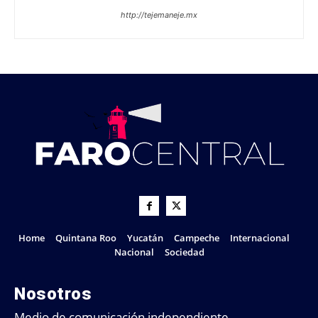
http://tejemaneje.mx
Home
Quintana Roo
Yucatán
Campeche
Internacional
Nacional
Sociedad
Nosotros
Medio de comunicación independiente