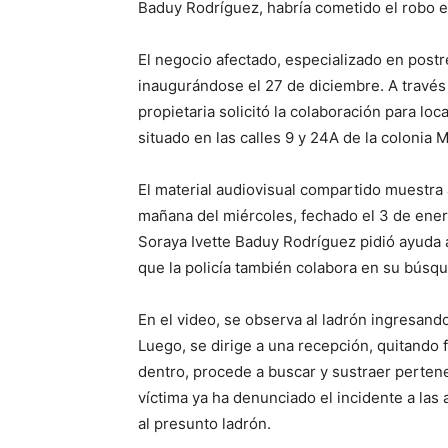
Baduy Rodríguez, habría cometido el robo en 
El negocio afectado, especializado en post
inaugurándose el 27 de diciembre. A través
propietaria solicitó la colaboración para loc
situado en las calles 9 y 24A de la colonia 
El material audiovisual compartido muestra 
mañana del miércoles, fechado el 3 de enero
Soraya Ivette Baduy Rodríguez pidió ayuda a
que la policía también colabora en su búsq
En el video, se observa al ladrón ingresando
Luego, se dirige a una recepción, quitando
dentro, procede a buscar y sustraer pertene
víctima ya ha denunciado el incidente a las
al presunto ladrón.