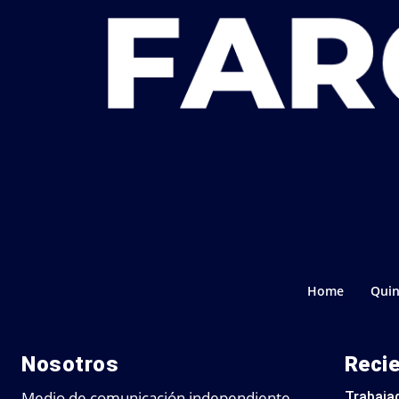
Home
Quin
Nosotros
Reci
Medio de comunicación independiente
Trabajad