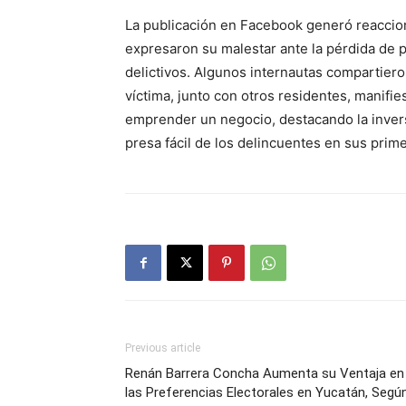
La publicación en Facebook generó reaccion
expresaron su malestar ante la pérdida de p
delictivos. Algunos internautas compartiero
víctima, junto con otros residentes, manifie
emprender un negocio, destacando la invers
presa fácil de los delincuentes en sus prim
Previous article
Renán Barrera Concha Aumenta su Ventaja en
las Preferencias Electorales en Yucatán, Segú