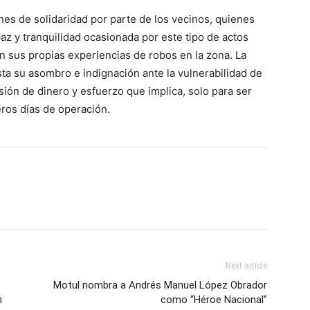
es de solidaridad por parte de los vecinos, quienes
az y tranquilidad ocasionada por este tipo de actos
n sus propias experiencias de robos en la zona. La
sta su asombro e indignación ante la vulnerabilidad de
ión de dinero y esfuerzo que implica, solo para ser
eros días de operación.
Next article
Motul nombra a Andrés Manuel López Obrador
n
como “Héroe Nacional”