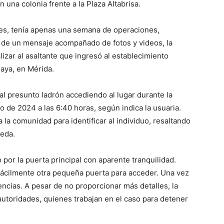
una colonia frente a la Plaza Altabrisa.
res, tenía apenas una semana de operaciones,
 de un mensaje acompañado de fotos y videos, la
alizar al asaltante que ingresó al establecimiento
Maya, en Mérida.
al presunto ladrón accediendo al lugar durante la
 de 2024 a las 6:40 horas, según indica la usuaria.
 la comunidad para identificar al individuo, resaltando
ueda.
 por la puerta principal con aparente tranquilidad.
 fácilmente otra pequeña puerta para acceder. Una vez
ncias. A pesar de no proporcionar más detalles, la
 autoridades, quienes trabajan en el caso para detener