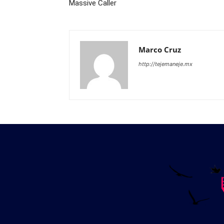
Massive Caller
Marco Cruz
http://tejemaneje.mx