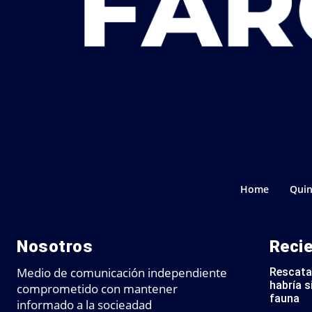
Home
Quin
Nosotros
Reci
Medio de comunicación independiente
Rescata
habría s
comprometido con mantener
fauna
informado a la socieadad