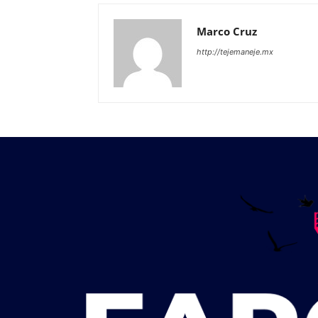
Marco Cruz
http://tejemaneje.mx