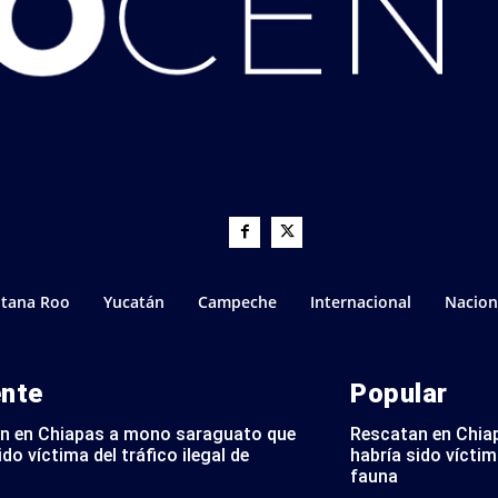
tana Roo
Yucatán
Campeche
Internacional
Nacion
ente
Popular
n en Chiapas a mono saraguato que
Rescatan en Chia
ido víctima del tráfico ilegal de
habría sido víctima
fauna