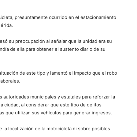
icleta, presuntamente ocurrido en el estacionamiento
érida.
resó su preocupación al señalar que la unidad era su
día de ella para obtener el sustento diario de su
ituación de este tipo y lamentó el impacto que el robo
laborales.
s autoridades municipales y estatales para reforzar la
la ciudad, al considerar que este tipo de delitos
s que utilizan sus vehículos para generar ingresos.
la localización de la motocicleta ni sobre posibles