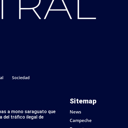
al
Sociedad
Sitemap
pas a mono saraguato que
News
 del tráfico ilegal de
Campeche