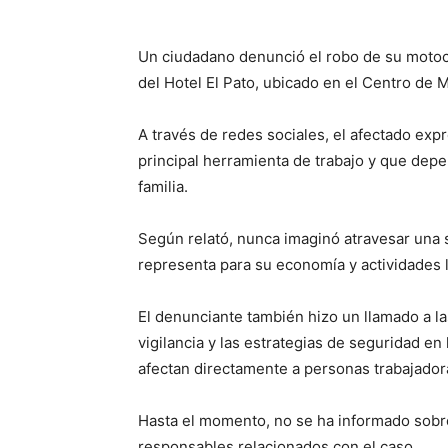
Un ciudadano denunció el robo de su motoc
del Hotel El Pato, ubicado en el Centro de M
A través de redes sociales, el afectado exp
principal herramienta de trabajo y que depen
familia.
Según relató, nunca imaginó atravesar una s
representa para su economía y actividades 
El denunciante también hizo un llamado a la
vigilancia y las estrategias de seguridad en 
afectan directamente a personas trabajadora
Hasta el momento, no se ha informado sobre 
responsables relacionados con el caso.