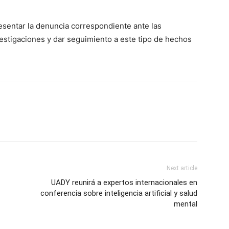
esentar la denuncia correspondiente ante las
nvestigaciones y dar seguimiento a este tipo de hechos
Next article
UADY reunirá a expertos internacionales en
conferencia sobre inteligencia artificial y salud
mental