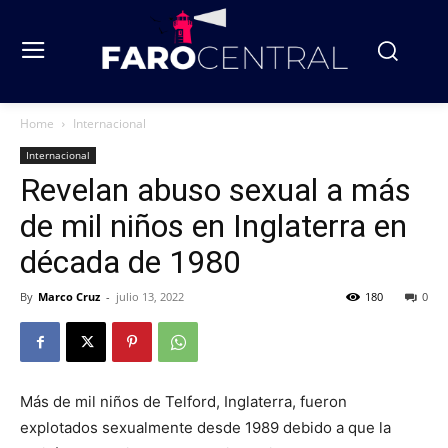
Home
Internacional
Internacional
Revelan abuso sexual a más
de mil niños en Inglaterra en
década de 1980
By
Marco Cruz
-
julio 13, 2022
180
0
Más de mil niños de Telford, Inglaterra, fueron
explotados sexualmente desde 1989 debido a que la