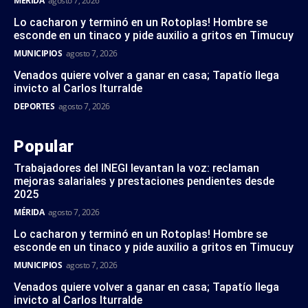
MÉRIDA
agosto 7, 2026
Lo cacharon y terminó en un Rotoplas! Hombre se
esconde en un tinaco y pide auxilio a gritos en Timucuy
MUNICIPIOS
agosto 7, 2026
Venados quiere volver a ganar en casa; Tapatío llega
invicto al Carlos Iturralde
DEPORTES
agosto 7, 2026
Popular
Trabajadores del INEGI levantan la voz: reclaman
mejoras salariales y prestaciones pendientes desde
2025
MÉRIDA
agosto 7, 2026
Lo cacharon y terminó en un Rotoplas! Hombre se
esconde en un tinaco y pide auxilio a gritos en Timucuy
MUNICIPIOS
agosto 7, 2026
Venados quiere volver a ganar en casa; Tapatío llega
invicto al Carlos Iturralde