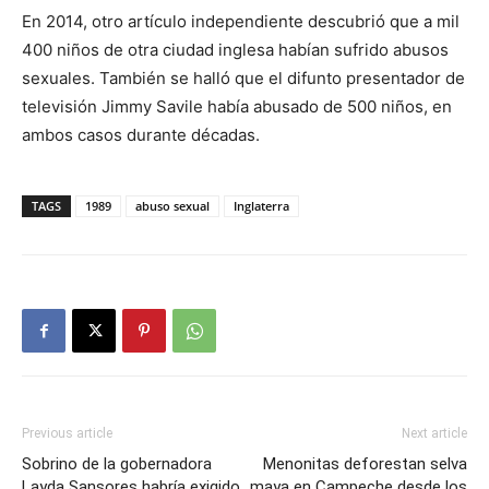
En 2014, otro artículo independiente descubrió que a mil
400 niños de otra ciudad inglesa habían sufrido abusos
sexuales. También se halló que el difunto presentador de
televisión Jimmy Savile había abusado de 500 niños, en
ambos casos durante décadas.
TAGS
1989
abuso sexual
Inglaterra
Previous article
Next article
Sobrino de la gobernadora
Menonitas deforestan selva
Layda Sansores habría exigido
maya en Campeche desde los