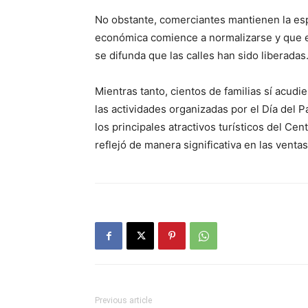
No obstante, comerciantes mantienen la esp
económica comience a normalizarse y que e
se difunda que las calles han sido liberadas
Mientras tanto, cientos de familias sí acudi
las actividades organizadas por el Día del P
los principales atractivos turísticos del Ce
reflejó de manera significativa en las venta
Previous article