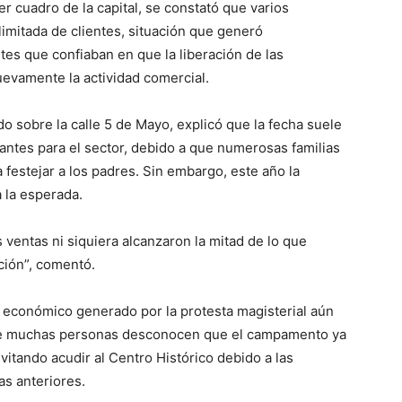
er cuadro de la capital, se constató que varios
limitada de clientes, situación que generó
s que confiaban en que la liberación de las
uevamente la actividad comercial.
do sobre la calle 5 de Mayo, explicó que la fecha suele
antes para el sector, debido a que numerosas familias
festejar a los padres. Sin embargo, este año la
 la esperada.
 ventas ni siquiera alcanzaron la mitad de lo que
ción”, comentó.
 económico generado por la protesta magisterial aún
que muchas personas desconocen que el campamento ya
vitando acudir al Centro Histórico debido a las
as anteriores.