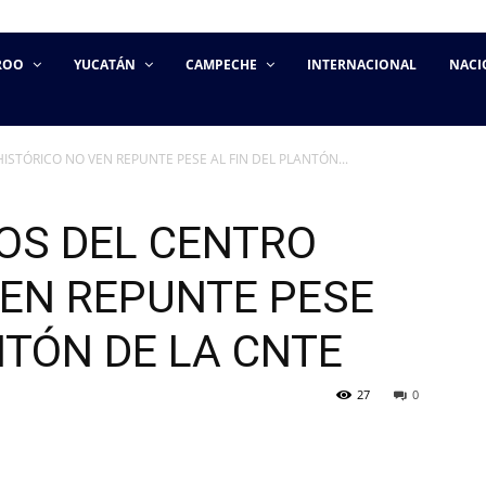
ROO
YUCATÁN
CAMPECHE
INTERNACIONAL
NACI
STÓRICO NO VEN REPUNTE PESE AL FIN DEL PLANTÓN...
OS DEL CENTRO
VEN REPUNTE PESE
NTÓN DE LA CNTE
27
0