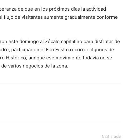
eranza de que en los próximos días la actividad
l flujo de visitantes aumente gradualmente conforme
.
eron este domingo al Zócalo capitalino para disfrutar de
adre, participar en el Fan Fest o recorrer algunos de
ntro Histórico, aunque ese movimiento todavía no se
s de varios negocios de la zona.
Next article