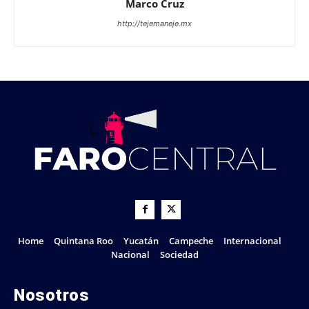
Marco Cruz
http://tejemaneje.mx
Home
Quintana Roo
Yucatán
Campeche
Internacional
Nacional
Sociedad
Nosotros