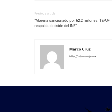
Previous article
“Morena sancionado por 62.2 millones: TEPJF
respalda decisión del INE”
Marco Cruz
http://tejemaneje.mx