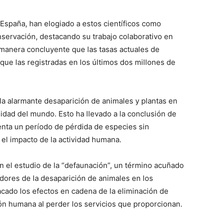
España, han elogiado a estos científicos como
nservación, destacando su trabajo colaborativo en
manera concluyente que las tasas actuales de
que las registradas en los últimos dos millones de
la alarmante desaparición de animales y plantas en
idad del mundo. Esto ha llevado a la conclusión de
senta un período de pérdida de especies sin
el impacto de la actividad humana.
en el estudio de la “defaunación”, un término acuñado
adores de la desaparición de animales en los
cado los efectos en cadena de la eliminación de
ón humana al perder los servicios que proporcionan.