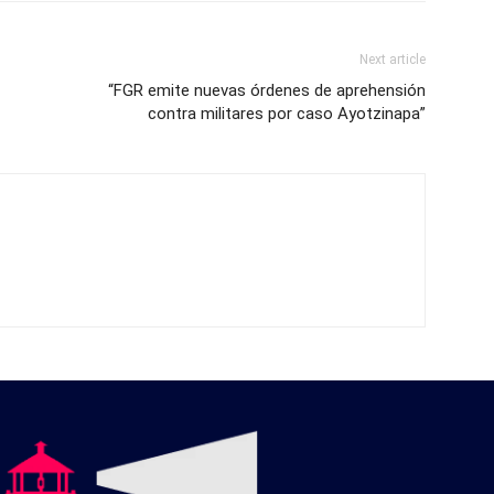
Next article
“FGR emite nuevas órdenes de aprehensión
contra militares por caso Ayotzinapa”