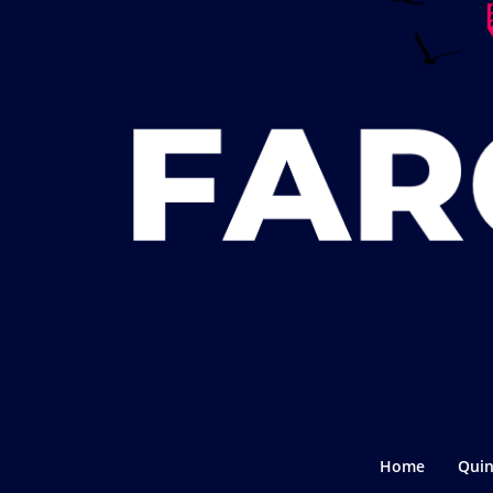
Home
Quin