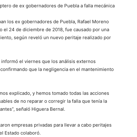
ptero de ex gobernadores de Puebla a falla mecánica
aban los ex gobernadores de Puebla, Rafael Moreno
do el 24 de diciembre de 2018, fue causado por una
miento, según reveló un nuevo peritaje realizado por
, informó el viernes que los análisis externos
, confirmando que la negligencia en el mantenimiento
emos explicado, y hemos tomado todas las acciones
bles de no reparar o corregir la falla que tenía la
lantes”, señaló Higuera Bernal.
taron empresas privadas para llevar a cabo peritajes
del Estado colaboró.