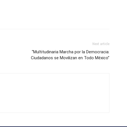
Next article
“Multitudinaria Marcha por la Democracia:
Ciudadanos se Movilizan en Todo México”