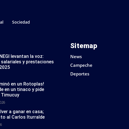
al
Sociedad
Sitemap
NEGI levantan la voz:
News
salariales y prestaciones
Campeche
 2025
Deportes
minó en un Rotoplas!
 en un tinaco y pide
en Timucuy
2026
lver a ganar en casa;
cto al Carlos Iturralde
26