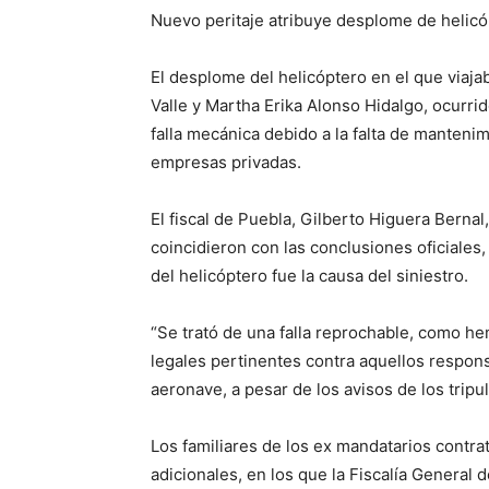
Nuevo peritaje atribuye desplome de helicó
El desplome del helicóptero en el que viaj
Valle y Martha Erika Alonso Hidalgo, ocurri
falla mecánica debido a la falta de manteni
empresas privadas.
El fiscal de Puebla, Gilberto Higuera Bernal
coincidieron con las conclusiones oficiales
del helicóptero fue la causa del siniestro.
“Se trató de una falla reprochable, como h
legales pertinentes contra aquellos responsa
aeronave, a pesar de los avisos de los tripu
Los familiares de los ex mandatarios contra
adicionales, en los que la Fiscalía General 