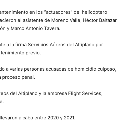
mantenimiento en los “actuadores” del helicóptero
lecieron el asistente de Moreno Valle, Héctor Baltazar
ón y Marco Antonio Tavera.
e a la firma Servicios Aéreos del Altiplano por
ntenimiento previo.
ido a varias personas acusadas de homicidio culposo,
a proceso penal.
eos del Altiplano y la empresa Flight Services,
e.
llevaron a cabo entre 2020 y 2021.