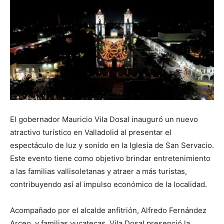
El gobernador Mauricio Vila Dosal inauguró un nuevo
atractivo turístico en Valladolid al presentar el
espectáculo de luz y sonido en la Iglesia de San Servacio.
Este evento tiene como objetivo brindar entretenimiento
a las familias vallisoletanas y atraer a más turistas,
contribuyendo así al impulso económico de la localidad.
Acompañado por el alcalde anfitrión, Alfredo Fernández
Arceo, y familias yucatecas, Vila Dosal presenció la