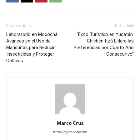
Previous article
Next article
Laboratorio en Mocochá:
“Éxito Turístico en Yucatán:
Avances en el Uso de
Chichén Itzá Lidera las
Mariquitas para Reducir
Preferencias por Cuarto Año
Insecticidas y Proteger
Consecutivo”
Cultivos
Marco Cruz
http://tejemaneje.mx