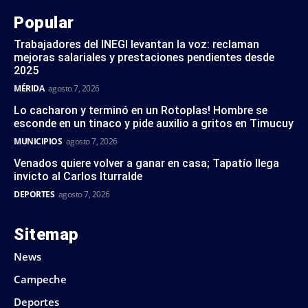
Popular
Trabajadores del INEGI levantan la voz: reclaman
mejoras salariales y prestaciones pendientes desde
2025
MÉRIDA
agosto 7, 2026
Lo cacharon y terminó en un Rotoplas! Hombre se
esconde en un tinaco y pide auxilio a gritos en Timucuy
MUNICIPIOS
agosto 7, 2026
Venados quiere volver a ganar en casa; Tapatío llega
invicto al Carlos Iturralde
DEPORTES
agosto 7, 2026
Sitemap
News
Campeche
Deportes