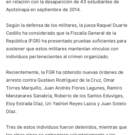
en relación con la desaparición de 43 estudiantes de
Ayotzinapa en septiembre de 2014.
Según la defensa de los militares, la jueza Raquel Duarte
Cedillo ha considerado que la Fiscalía General de la
República (FGR) ha presentado pruebas suficientes para
sostener que estos militares mantenían vínculos con
individuos pertenecientes al crimen organizado.
Recientemente, la FGR ha obtenido nuevas órdenes de
arresto contra Gustavo Rodríguez de la Cruz, Omar
Torres Marquillo, Juan Andrés Flores Lagunes, Ramiro
Manzanares Sanabria, Roberto de los Santos Eduviges,
Eloy Estrada Díaz, Uri Yashiel Reyes Lazos y Juan Sotelo
Díaz.
Tres de estos individuos fueron detenidos, mientras que
los otros cinco se entregaron voluntariamente a las