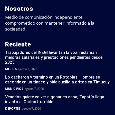
Nosotros
Medio de comunicación independiente
comprometido con mantener informado a la
socieadad
Reciente
Trabajadores del INEGI levantan la voz: reclaman
mejoras salariales y prestaciones pendientes desde
2025
MÉRIDA
agosto 7, 2026
Lo cacharon y terminó en un Rotoplas! Hombre se
esconde en un tinaco y pide auxilio a gritos en Timucuy
MUNICIPIOS
agosto 7, 2026
Venados quiere volver a ganar en casa; Tapatío llega
invicto al Carlos Iturralde
DEPORTES
agosto 7, 2026