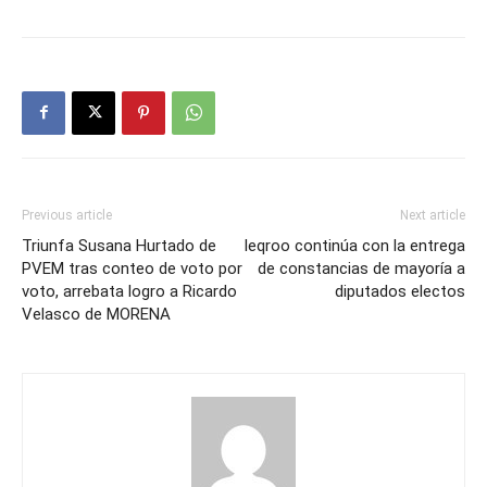
Previous article
Next article
Triunfa Susana Hurtado de
Ieqroo continúa con la entrega
PVEM tras conteo de voto por
de constancias de mayoría a
voto, arrebata logro a Ricardo
diputados electos
Velasco de MORENA