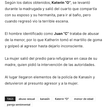
Según los datos obtenidos,
Katerin “O”
, se levantó
durante la madrugada y salió del cuarto que compartía
con su esposo y su hermanita, para ir al baño, pero
cuando regresó vio la terrible escena.
El hombre identificado como
Juan “C”
trataba de abusar
de la menor, por lo que Katherin tomó el martillo de goma
y golpeó al agresor hasta dejarlo inconsciente.
La mujer salió del predio para refugiarse en casa de su
madre, quien pidió la intervención de las autoridades.
Al lugar llegaron elementos de la policía de Kanasín y
detuvieron al presunto agresor y a la mujer.
TAGS
abuso sexual
kanasín
Katerin “O”
menor de edad
pareja sentimental