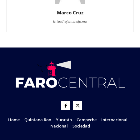
Marco Cruz
http://tejemaneje.mx
Home
Quintana Roo
Yucatán
Campeche
Internacional
Nacional
Sociedad