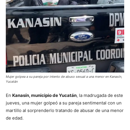
Mujer golpea a su pareja por intento de abuso sexual a una menor en Kanasín,
Yucatán
En
Kanasín, municipio de Yucatán
, la madrugada de este
jueves, una mujer golpeó a su pareja sentimental con un
martillo al sorprenderlo tratando de abusar de una menor
de edad.