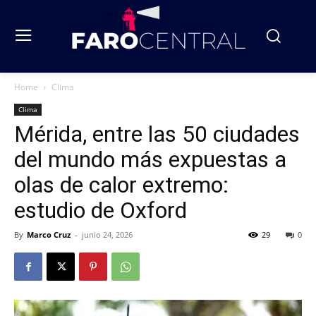
Home
Clima
Clima
Mérida, entre las 50 ciudades
del mundo más expuestas a
olas de calor extremo:
estudio de Oxford
By
Marco Cruz
-
junio 24, 2026
29
0