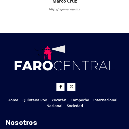
Marco Cruz
http://tejemaneje.mx
Home
Quintana Roo
Yucatán
Campeche
Internacional
Nacional
Sociedad
Nosotros