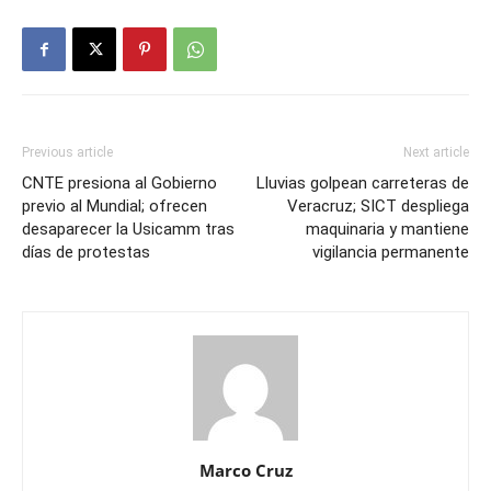
Previous article
Next article
CNTE presiona al Gobierno
Lluvias golpean carreteras de
previo al Mundial; ofrecen
Veracruz; SICT despliega
desaparecer la Usicamm tras
maquinaria y mantiene
días de protestas
vigilancia permanente
Marco Cruz