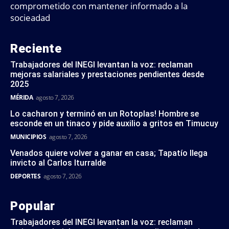
comprometido con mantener informado a la
socieadad
Reciente
Trabajadores del INEGI levantan la voz: reclaman
mejoras salariales y prestaciones pendientes desde
2025
MÉRIDA
agosto 7, 2026
Lo cacharon y terminó en un Rotoplas! Hombre se
esconde en un tinaco y pide auxilio a gritos en Timucuy
MUNICIPIOS
agosto 7, 2026
Venados quiere volver a ganar en casa; Tapatío llega
invicto al Carlos Iturralde
DEPORTES
agosto 7, 2026
Popular
Trabajadores del INEGI levantan la voz: reclaman