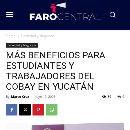
Home
Sociedad y Negocios
Sociedad y Negocios
MÁS BENEFICIOS PARA
ESTUDIANTES Y
TRABAJADORES DEL
COBAY EN YUCATÁN
By
Marco Cruz
-
mayo 19, 2026
39
0