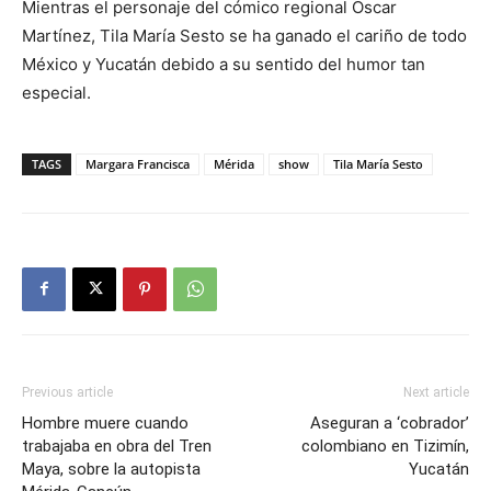
Mientras el personaje del cómico regional Óscar
Martínez, Tila María Sesto se ha ganado el cariño de todo
México y Yucatán debido a su sentido del humor tan
especial.
TAGS
Margara Francisca
Mérida
show
Tila María Sesto
Previous article
Next article
Hombre muere cuando
Aseguran a ‘cobrador’
trabajaba en obra del Tren
colombiano en Tizimín,
Maya, sobre la autopista
Yucatán