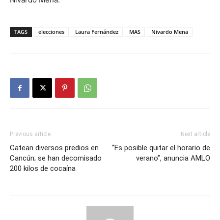
TAGS
elecciones
Laura Fernández
MAS
Nivardo Mena
Previous article
Next article
Catean diversos predios en
“Es posible quitar el horario de
Cancún; se han decomisado
verano”, anuncia AMLO
200 kilos de cocaína