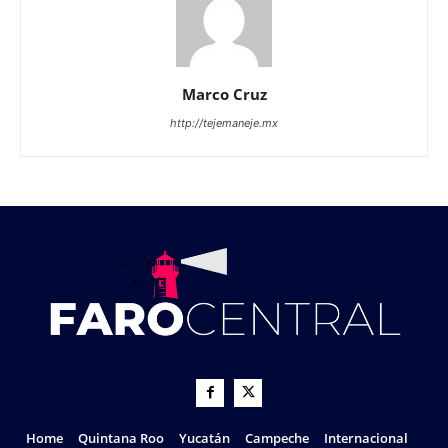
Marco Cruz
http://tejemaneje.mx
Home
Quintana Roo
Yucatán
Campeche
Internacional