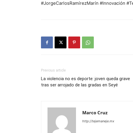
#JorgeCarlosRamírezMarín #Innovación #T
Previous article
La violencia no es deporte: joven queda grave
tras ser arrojado de las gradas en Seyé
Marco Cruz
http://tejemaneje.mx