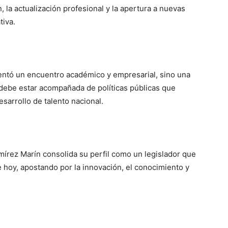
 la actualización profesional y la apertura a nuevas
tiva.
entó un encuentro académico y empresarial, sino una
l debe estar acompañada de políticas públicas que
esarrollo de talento nacional.
mírez Marín consolida su perfil como un legislador que
e hoy, apostando por la innovación, el conocimiento y