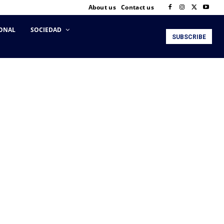
About us
Contact us
ONAL
SOCIEDAD
SUBSCRIBE