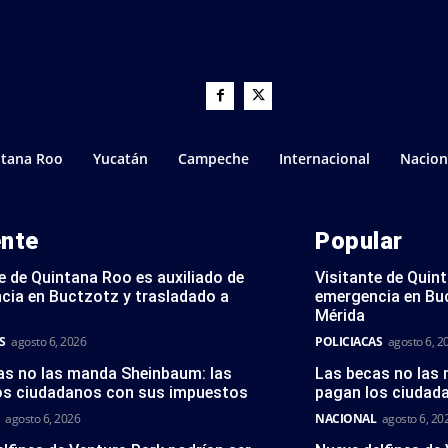
tana Roo
Yucatán
Campeche
Internacional
Nacion
ente
Popular
e de Quintana Roo es auxiliado de
Visitante de Quin
cia en Buctzotz y trasladado a
emergencia en Bu
Mérida
S
agosto 6, 2026
POLICIACAS
agosto 6, 2
as no las manda Sheinbaum: las
Las becas no las
os ciudadanos con sus impuestos
pagan los ciudad
agosto 6, 2026
NACIONAL
agosto 6, 20