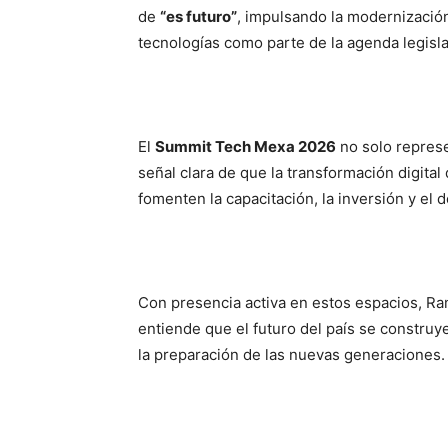
de
“es futuro”
, impulsando la modernización,
tecnologías como parte de la agenda legisla
El
Summit Tech Mexa 2026
no solo repres
señal clara de que la transformación digita
fomenten la capacitación, la inversión y el d
Con presencia activa en estos espacios, Ra
entiende que el futuro del país se construy
la preparación de las nuevas generaciones.