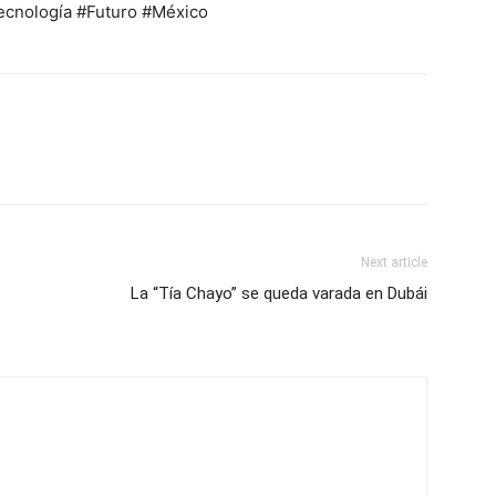
ecnología #Futuro #México
Next article
La “Tía Chayo” se queda varada en Dubái