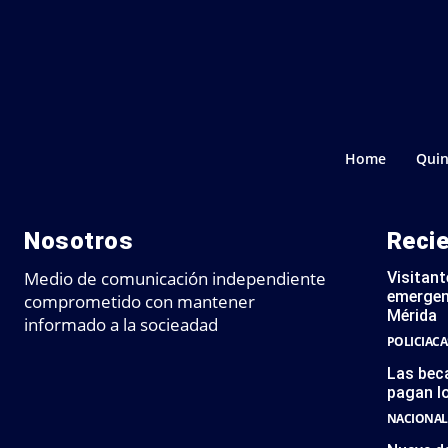
Home
Quin
Nosotros
Reci
Medio de comunicación independiente
Visitant
emergen
comprometido con mantener
Mérida
informado a la socieadad
POLICIACA
Las bec
pagan l
NACIONAL