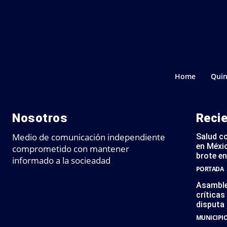
Home
Quin
Nosotros
Reci
Medio de comunicación independiente
Salud c
en Méxic
comprometido con mantener
brote en
informado a la socieadad
PORTADA
Asamble
críticas
disputa 
MUNICIPI