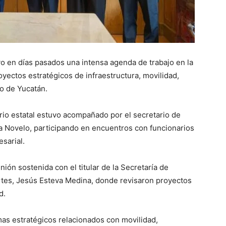
 en días pasados una intensa agenda de trabajo en la
yectos estratégicos de infraestructura, movilidad,
lo de Yucatán.
io estatal estuvo acompañado por el secretario de
a Novelo, participando en encuentros con funcionarios
sarial.
ión sostenida con el titular de la Secretaría de
rtes, Jesús Esteva Medina, donde revisaron proyectos
d.
mas estratégicos relacionados con movilidad,