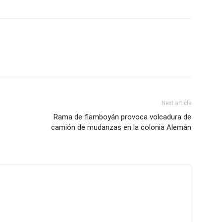
Next article
Rama de flamboyán provoca volcadura de
camión de mudanzas en la colonia Alemán