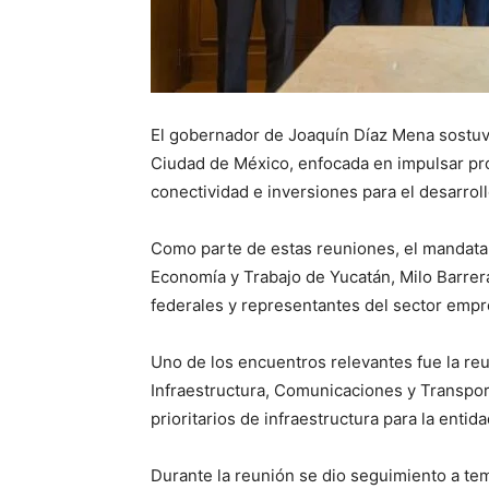
El gobernador de Joaquín Díaz Mena sostuvo
Ciudad de México, enfocada en impulsar pro
conectividad e inversiones para el desarrol
Como parte de estas reuniones, el mandatar
Economía y Trabajo de Yucatán, Milo Barrer
federales y representantes del sector empre
Uno de los encuentros relevantes fue la reun
Infraestructura, Comunicaciones y Transpo
prioritarios de infraestructura para la entida
Durante la reunión se dio seguimiento a te