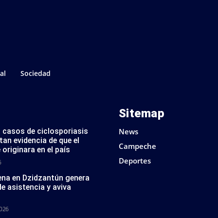
al
Sociedad
Sitemap
 casos de ciclosporiasis
News
tan evidencia de que el
Campeche
 originara en el país
Deportes
6
na en Dzidzantún genera
de asistencia y aviva
2026