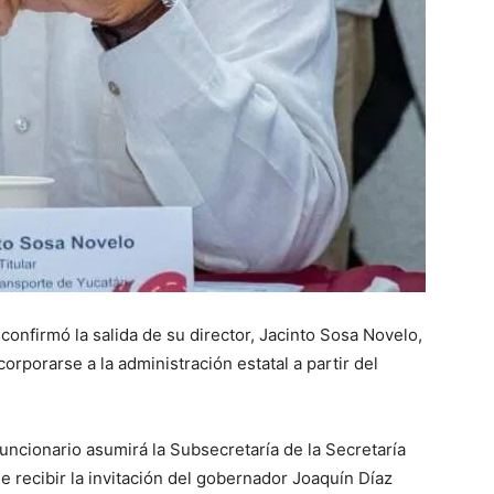
onfirmó la salida de su director, Jacinto Sosa Novelo,
orporarse a la administración estatal a partir del
funcionario asumirá la Subsecretaría de la Secretaría
 recibir la invitación del gobernador Joaquín Díaz