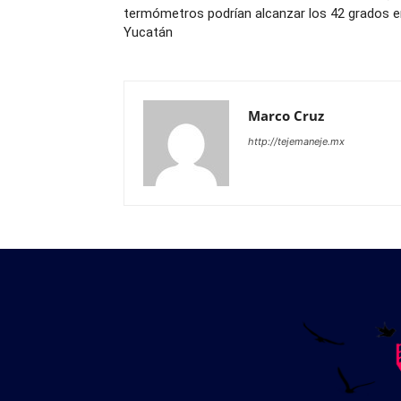
termómetros podrían alcanzar los 42 grados e
Yucatán
Marco Cruz
http://tejemaneje.mx