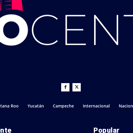
tana Roo
Yucatán
Campeche
Internacional
Nacion
ente
Popular