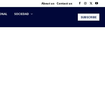
About us
Contact us
ONAL
SOCIEDAD
SUBSCRIBE