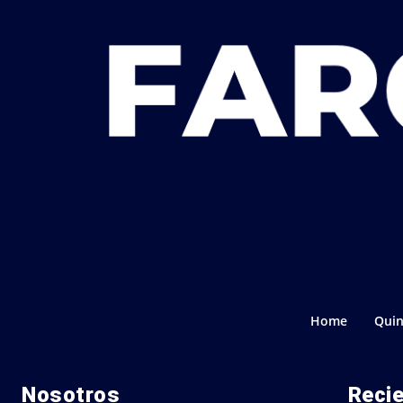
Home
Quin
Nosotros
Reci