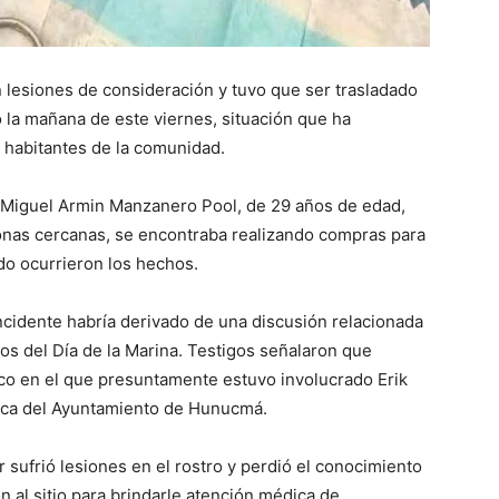
n lesiones de consideración y tuvo que ser trasladado
o la mañana de este viernes, situación que ha
 habitantes de la comunidad.
o Miguel Armin Manzanero Pool, de 29 años de edad,
onas cercanas, se encontraba realizando compras para
do ocurrieron los hechos.
ncidente habría derivado de una discusión relacionada
jos del Día de la Marina. Testigos señalaron que
ico en el que presuntamente estuvo involucrado Erik
esca del Ayuntamiento de Hunucmá.
 sufrió lesiones en el rostro y perdió el conocimiento
n al sitio para brindarle atención médica de