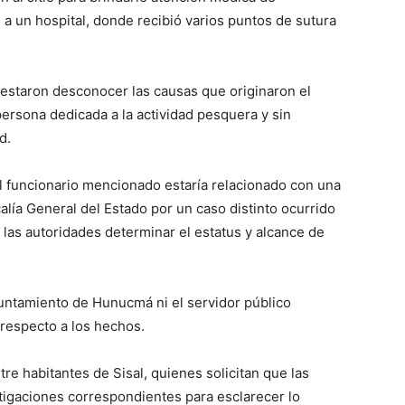
a un hospital, donde recibió varios puntos de sutura
festaron desconocer las causas que originaron el
persona dedicada a la actividad pesquera y sin
d.
l funcionario mencionado estaría relacionado con una
calía General del Estado por un caso distinto ocurrido
las autoridades determinar el estatus y alcance de
Ayuntamiento de Hunucmá ni el servidor público
 respecto a los hechos.
re habitantes de Sisal, quienes solicitan que las
tigaciones correspondientes para esclarecer lo