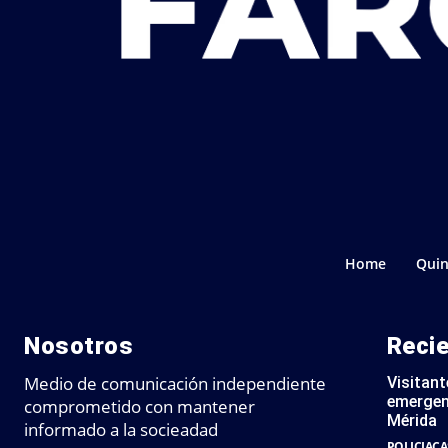
Home
Quin
Nosotros
Reci
Medio de comunicación independiente
Visitant
emergen
comprometido con mantener
Mérida
informado a la socieadad
POLICIACA