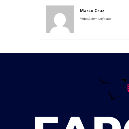
Marco Cruz
http://tejemaneje.mx