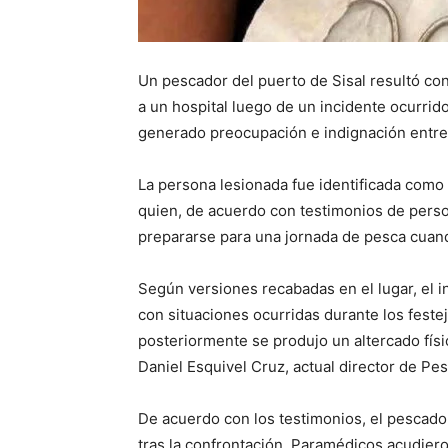
Un pescador del puerto de Sisal resultó co
a un hospital luego de un incidente ocurrid
generado preocupación e indignación entre
La persona lesionada fue identificada com
quien, de acuerdo con testimonios de pers
prepararse para una jornada de pesca cuan
Según versiones recabadas en el lugar, el i
con situaciones ocurridas durante los feste
posteriormente se produjo un altercado fís
Daniel Esquivel Cruz, actual director de P
De acuerdo con los testimonios, el pescador
tras la confrontación. Paramédicos acudiero