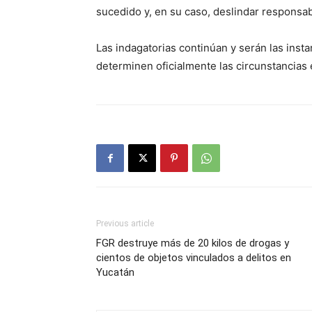
sucedido y, en su caso, deslindar responsab
Las indagatorias continúan y serán las inst
determinen oficialmente las circunstancias e
Previous article
FGR destruye más de 20 kilos de drogas y
cientos de objetos vinculados a delitos en
Yucatán