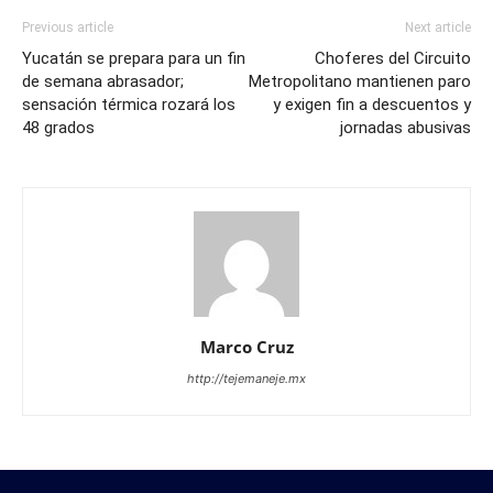
Previous article
Next article
Yucatán se prepara para un fin
Choferes del Circuito
de semana abrasador;
Metropolitano mantienen paro
sensación térmica rozará los
y exigen fin a descuentos y
48 grados
jornadas abusivas
Marco Cruz
http://tejemaneje.mx