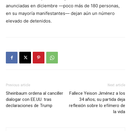
anunciadas en diciembre —poco más de 180 personas,
en su mayoría manifestantes— dejan aún un número
elevado de detenidos.
Previous article
Next article
Sheinbaum ordena al canciller
Fallece Yeison Jiménez a los
dialogar con EE.UU. tras
34 años; su partida deja
declaraciones de Trump
reflexión sobre lo efímero de
la vida