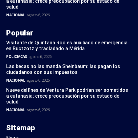
a eutanasia; crece preocupación por su estado de
salud
NACIONAL
agosto 6, 2026
Popular
Visitante de Quintana Roo es auxiliado de emergencia
en Buctzotz y trasladado a Mérida
POLICIACAS
agosto 6, 2026
Las becas no las manda Sheinbaum: las pagan los
ciudadanos con sus impuestos
NACIONAL
agosto 6, 2026
Nueve delfines de Ventura Park podrían ser sometidos
a eutanasia; crece preocupación por su estado de
salud
NACIONAL
agosto 6, 2026
Sitemap
News