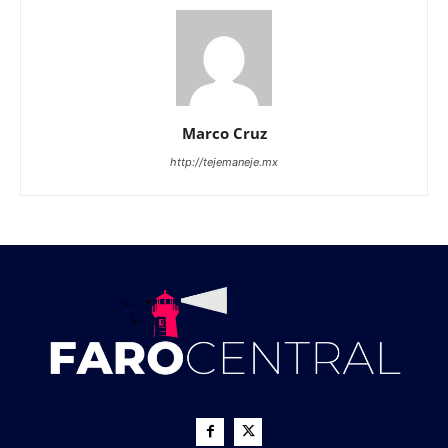
Marco Cruz
http://tejemaneje.mx