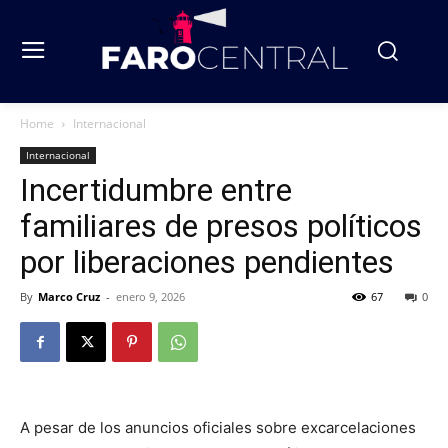
Home
Internacional
Internacional
Incertidumbre entre
familiares de presos políticos
por liberaciones pendientes
By
Marco Cruz
-
enero 9, 2026
67
0
A pesar de los anuncios oficiales sobre excarcelaciones