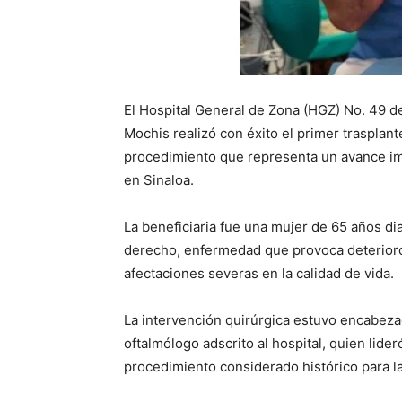
El Hospital General de Zona (HGZ) No. 49 de
Mochis realizó con éxito el primer trasplant
procedimiento que representa un avance imp
en Sinaloa.
La beneficiaria fue una mujer de 65 años di
derecho, enfermedad que provoca deterioro 
afectaciones severas en la calidad de vida.
La intervención quirúrgica estuvo encabeza
oftalmólogo adscrito al hospital, quien lid
procedimiento considerado histórico para la 