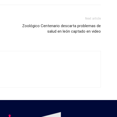
Next article
Zoológico Centenario descarta problemas de
salud en león captado en video