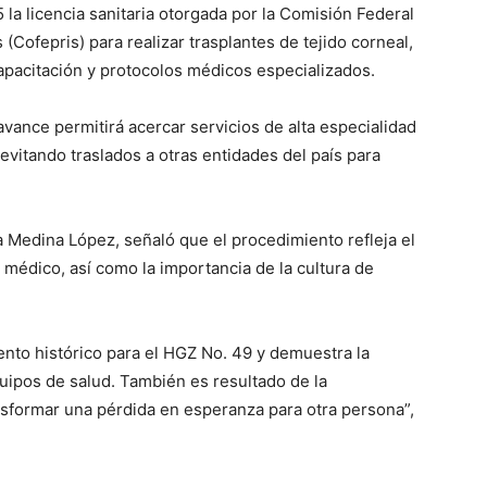
a licencia sanitaria otorgada por la Comisión Federal
 (Cofepris) para realizar trasplantes de tejido corneal,
capacitación y protocolos médicos especializados.
vance permitirá acercar servicios de alta especialidad
evitando traslados a otras entidades del país para
sa Medina López, señaló que el procedimiento refleja el
médico, así como la importancia de la cultura de
nto histórico para el HGZ No. 49 y demuestra la
ipos de salud. También es resultado de la
nsformar una pérdida en esperanza para otra persona”,