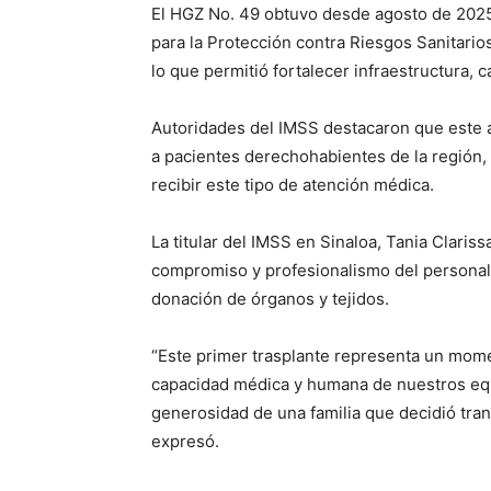
El HGZ No. 49 obtuvo desde agosto de 2025 l
para la Protección contra Riesgos Sanitarios
lo que permitió fortalecer infraestructura, 
Autoridades del IMSS destacaron que este a
a pacientes derechohabientes de la región, 
recibir este tipo de atención médica.
La titular del IMSS en Sinaloa, Tania Claris
compromiso y profesionalismo del personal 
donación de órganos y tejidos.
“Este primer trasplante representa un mome
capacidad médica y humana de nuestros equ
generosidad de una familia que decidió tra
expresó.