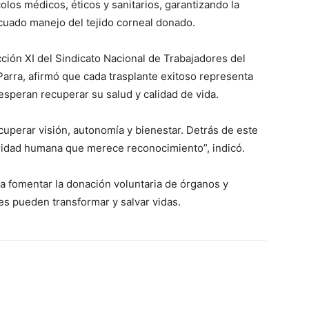
colos médicos, éticos y sanitarios, garantizando la
ecuado manejo del tejido corneal donado.
cción XI del Sindicato Nacional de Trabajadores del
rra, afirmó que cada trasplante exitoso representa
speran recuperar su salud y calidad de vida.
ecuperar visión, autonomía y bienestar. Detrás de este
aridad humana que merece reconocimiento”, indicó.
ra fomentar la donación voluntaria de órganos y
es pueden transformar y salvar vidas.