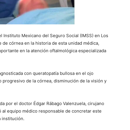
l Instituto Mexicano del Seguro Social (IMSS) en Los
e de córnea en la historia de esta unidad médica,
ortante en la atención oftalmológica especializada
agnosticada con queratopatía bullosa en el ojo
progresivo de la córnea, disminución de la visión y
da por el doctor Édgar Rábago Valenzuela, cirujano
eró al equipo médico responsable de concretar este
institución.