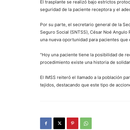
El trasplante se realizó bajo estrictos proto
seguridad de la paciente receptora y el ad
Por su parte, el secretario general de la Se
Seguro Social (SNTSS), César Noé Angulo Pa
una nueva oportunidad para pacientes que e
“Hoy una paciente tiene la posibilidad de r
procedimiento existe una historia de solid
El IMSS reiteró el llamado a la población pa
tejidos, destacando que este tipo de accion