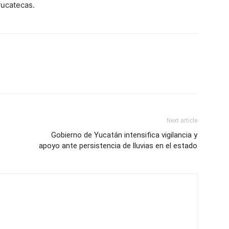
yucatecas.
Next article
Gobierno de Yucatán intensifica vigilancia y
apoyo ante persistencia de lluvias en el estado