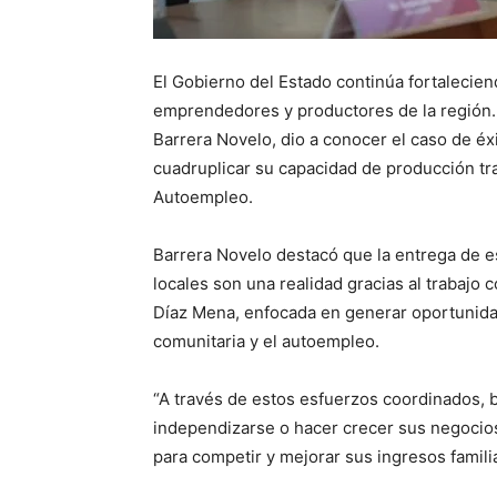
El Gobierno del Estado continúa fortaleciend
emprendedores y productores de la región. 
Barrera Novelo, dio a conocer el caso de éx
cuadruplicar su capacidad de producción tra
Autoempleo.
Barrera Novelo destacó que la entrega de e
locales son una realidad gracias al trabajo 
Díaz Mena, enfocada en generar oportunid
comunitaria y el autoempleo.
“A través de estos esfuerzos coordinados,
independizarse o hacer crecer sus negocio
para competir y mejorar sus ingresos familia