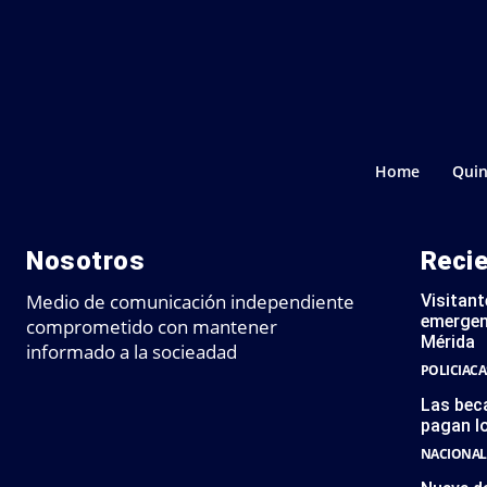
Home
Quin
Nosotros
Reci
Medio de comunicación independiente
Visitant
emergen
comprometido con mantener
Mérida
informado a la socieadad
POLICIACA
Las bec
pagan l
NACIONAL