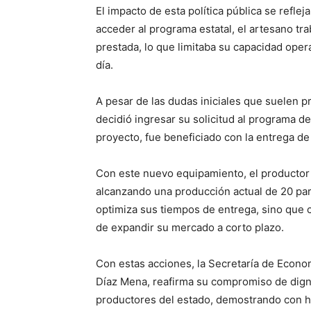
El impacto de esta política pública se reflej
acceder al programa estatal, el artesano t
prestada, lo que limitaba su capacidad opera
día.
A pesar de las dudas iniciales que suelen pr
decidió ingresar su solicitud al programa d
proyecto, fue beneficiado con la entrega de
Con este nuevo equipamiento, el productor y
alcanzando una producción actual de 20 par
optimiza sus tiempos de entrega, sino que c
de expandir su mercado a corto plazo.
Con estas acciones, la Secretaría de Econom
Díaz Mena, reafirma su compromiso de digni
productores del estado, demostrando con h