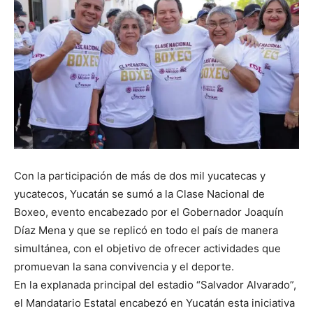
Con la participación de más de dos mil yucatecas y
yucatecos, Yucatán se sumó a la Clase Nacional de
Boxeo, evento encabezado por el Gobernador Joaquín
Díaz Mena y que se replicó en todo el país de manera
simultánea, con el objetivo de ofrecer actividades que
promuevan la sana convivencia y el deporte.
En la explanada principal del estadio “Salvador Alvarado”,
el Mandatario Estatal encabezó en Yucatán esta iniciativa