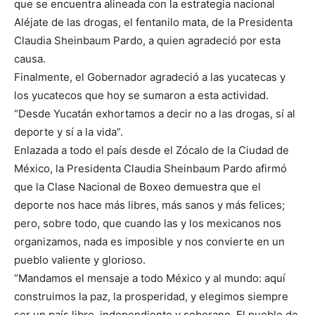
que se encuentra alineada con la estrategia nacional
Aléjate de las drogas, el fentanilo mata, de la Presidenta
Claudia Sheinbaum Pardo, a quien agradeció por esta
causa.
Finalmente, el Gobernador agradeció a las yucatecas y
los yucatecos que hoy se sumaron a esta actividad.
“Desde Yucatán exhortamos a decir no a las drogas, sí al
deporte y sí a la vida”.
Enlazada a todo el país desde el Zócalo de la Ciudad de
México, la Presidenta Claudia Sheinbaum Pardo afirmó
que la Clase Nacional de Boxeo demuestra que el
deporte nos hace más libres, más sanos y más felices;
pero, sobre todo, que cuando las y los mexicanos nos
organizamos, nada es imposible y nos convierte en un
pueblo valiente y glorioso.
“Mandamos el mensaje a todo México y al mundo: aquí
construimos la paz, la prosperidad, y elegimos siempre
ser un país libre, independiente y soberano. El pueblo de