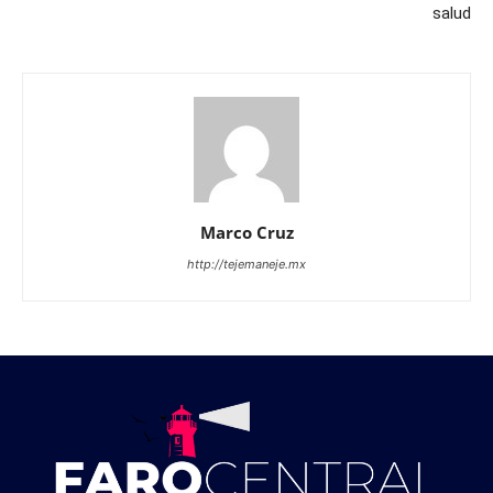
salud
Marco Cruz
http://tejemaneje.mx