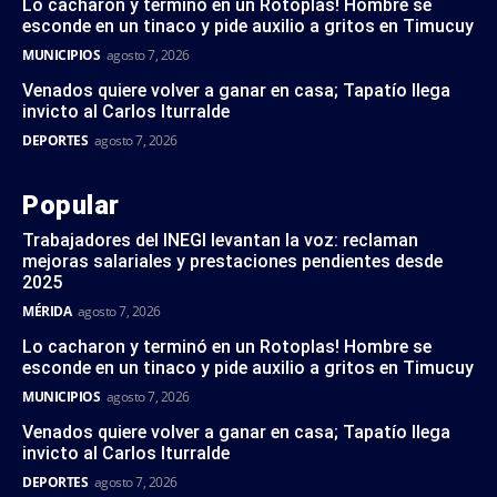
Lo cacharon y terminó en un Rotoplas! Hombre se
esconde en un tinaco y pide auxilio a gritos en Timucuy
MUNICIPIOS
agosto 7, 2026
Venados quiere volver a ganar en casa; Tapatío llega
invicto al Carlos Iturralde
DEPORTES
agosto 7, 2026
Popular
Trabajadores del INEGI levantan la voz: reclaman
mejoras salariales y prestaciones pendientes desde
2025
MÉRIDA
agosto 7, 2026
Lo cacharon y terminó en un Rotoplas! Hombre se
esconde en un tinaco y pide auxilio a gritos en Timucuy
MUNICIPIOS
agosto 7, 2026
Venados quiere volver a ganar en casa; Tapatío llega
invicto al Carlos Iturralde
DEPORTES
agosto 7, 2026