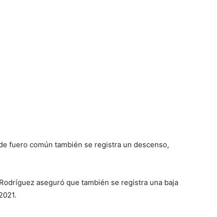
s de fuero común también se registra un descenso,
a Rodríguez aseguró que también se registra una baja
2021.