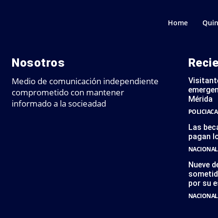
Home
Quin
Nosotros
Reci
Medio de comunicación independiente
Visitant
emergen
comprometido con mantener
Mérida
informado a la socieadad
POLICIACA
Las bec
pagan l
NACIONAL
Nueve de
sometid
por su e
NACIONAL