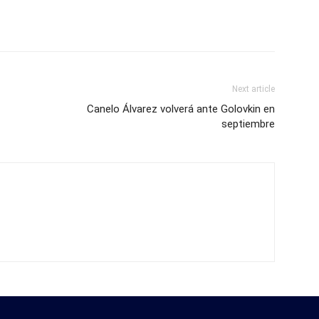
Next article
Canelo Álvarez volverá ante Golovkin en
septiembre