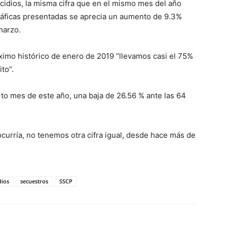
cidios, la misma cifra que en el mismo mes del año
ráficas presentadas se aprecia un aumento de 9.3%
marzo.
imo histórico de enero de 2019 “llevamos casi el 75%
to”.
rto mes de este año, una baja de 26.56 % ante las 64
ocurría, no tenemos otra cifra igual, desde hace más de
dios
secuestros
SSCP