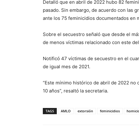
Detalló que en abril de 2022 hubo 82 femini
pasado. Sin embargo, de acuerdo con las g
ante los 75 feminicidios documentados en 
Sobre el secuestro señaló que desde el máx
de menos víctimas relacionado con este deli
Notificó 47 víctimas de secuestro en el cua
de igual mes de 2021.
“Este mínimo histórico de abril de 2022 no 
10 años”, resaltó la secretaria.
TAGS
AMLO
extorsión
feminicidios
homici