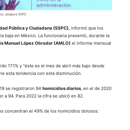
xico, asegura SSPC
idad Pública y Ciudadana (SSPC),
informó que los
la baja en México. La funcionaria presentó, durante la
és Manuel López Obrador (AMLO)
el informe mensual
ido 17.1% y “éste es el mes de abril más bajo desde
ne esta tendencia con esta disminución.
019 se registraron 94
homicidios diarios
, en el de 2020
r a 94. Para 2022 la cifra se ubicó en 82.
dos concentran el 49% de los homicidios dolosos: