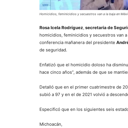
Homicidios, feminicidios y secuestros van a la baja en Mé
Rosa Icela Rodríguez
,
secretaria de Segur
homicidios, feminicidios y secuestros van a 
conferencia mañanera del presidente
Andr
de seguridad.
Enfatizó que el homicidio doloso ha disminu
hace cinco años”, además de que se mantie
Detalló que en el primer cuatrimestre de 2
subió a 97 y en el de 2021 volvió a descende
Especificó que en los siguientes seis esta
Michoacán,