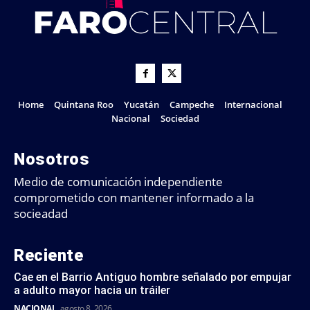
Home
Quintana Roo
Yucatán
Campeche
Internacional
Nacional
Sociedad
Nosotros
Medio de comunicación independiente
comprometido con mantener informado a la
socieadad
Reciente
Cae en el Barrio Antiguo hombre señalado por empujar
a adulto mayor hacia un tráiler
NACIONAL
agosto 8, 2026