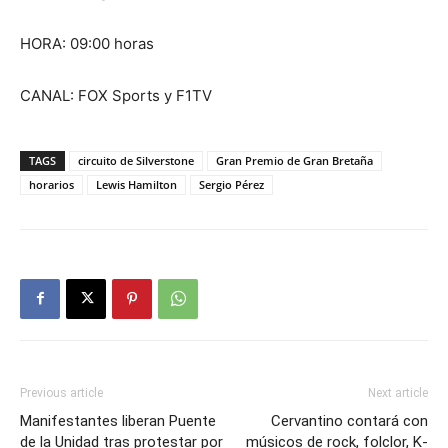
HORA: 09:00 horas
CANAL: FOX Sports y F1TV
TAGS
circuito de Silverstone
Gran Premio de Gran Bretaña
horarios
Lewis Hamilton
Sergio Pérez
Previous article
Next article
Manifestantes liberan Puente
Cervantino contará con
de la Unidad tras protestar por
músicos de rock, folclor, K-